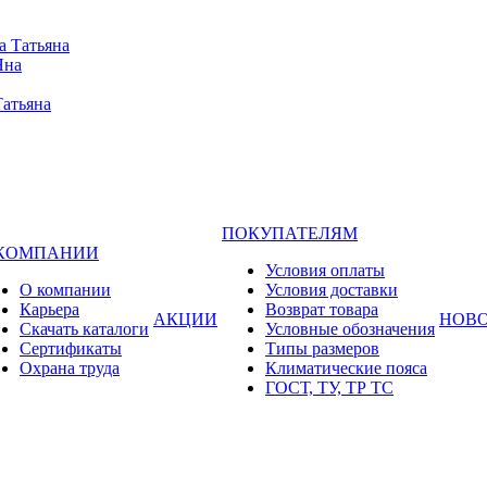
а Татьяна
Яна
Татьяна
ПОКУПАТЕЛЯМ
 КОМПАНИИ
Условия оплаты
О компании
Условия доставки
Карьера
Возврат товара
АКЦИИ
НОВ
Cкачать каталоги
Условные обозначения
Сертификаты
Типы размеров
Охрана труда
Климатические пояса
ГОСТ, ТУ, ТР ТС