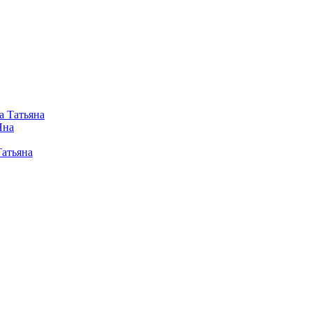
а Татьяна
Яна
Татьяна