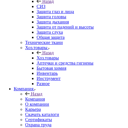
Назад
СИЗ
Защита глаз и лица
Защита головы
Защита дыхания
Защита от падений и высоты
Защита слуха
Общая защита
Технические ткани
Хоз.товары
Назад
Хоз.товары
Аптечки и средства гигиены
Бытовая химия
Инвентарь
Инструмент
Разное
Компания
Назад
Компания
О компании
Карьера
Cкачать каталоги
Сертификаты
Охрана труда