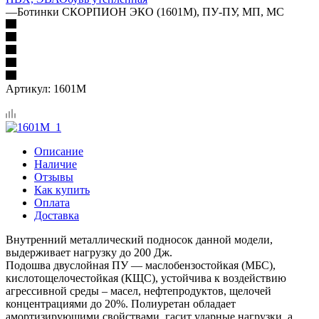
—
Ботинки СКОРПИОН ЭКО (1601М), ПУ-ПУ, МП, МС
Артикул:
1601М
Описание
Наличие
Отзывы
Как купить
Оплата
Доставка
Внутренний металлический подносок данной модели,
выдерживает нагрузку до 200 Дж.
Подошва двуслойная ПУ — маслобензостойкая (МБС),
кислотощелочестойкая (КЩС), устойчива к воздействию
агрессивной среды – масел, нефтепродуктов, щелочей
концентрациями до 20%. Полиуретан обладает
амортизирующими свойствами, гасит ударные нагрузки, а