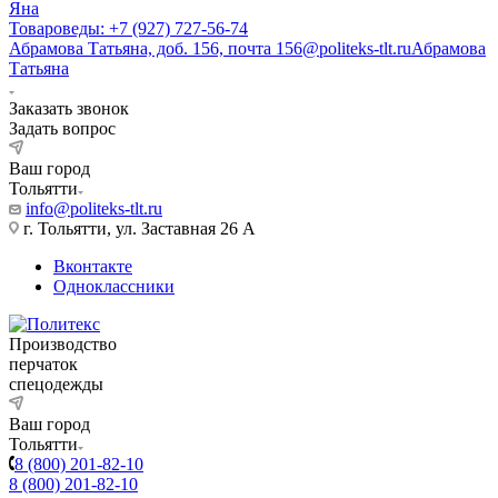
Яна
Товароведы: +7 (927) 727-56-74
Абрамова Татьяна, доб. 156, почта 156@politeks-tlt.ru
Абрамова
Татьяна
Заказать звонок
Задать вопрос
Ваш город
Тольятти
info@politeks-tlt.ru
г. Тольятти, ул. Заставная 26 А
Вконтакте
Одноклассники
Производство
перчаток
спецодежды
Ваш город
Тольятти
8 (800) 201-82-10
8 (800) 201-82-10