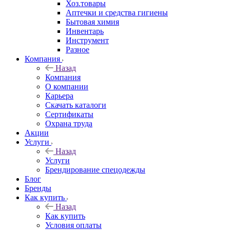
Хоз.товары
Аптечки и средства гигиены
Бытовая химия
Инвентарь
Инструмент
Разное
Компания
Назад
Компания
О компании
Карьера
Cкачать каталоги
Сертификаты
Охрана труда
Акции
Услуги
Назад
Услуги
Брендирование спецодежды
Блог
Бренды
Как купить
Назад
Как купить
Условия оплаты