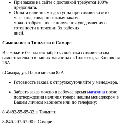
При заказе на сайте с доставкой требуется 100%
предоплата.
Оплата наличными доступна при самовывозе из
магазина, товар по такому заказу
можно забрать после получения уведомления о
готовности в течении 3х рабочих
дней.
Самовывоз в Тольятти
и Самаре.
Вы можете бесплатно забрать свой заказ самовывозом
самостоятельно в наших магазинах:г.Тольятти, ул.Заставная
26А.
г.Самара, ул. Партизанская 82А
Готовность заказа к отгрузке:уточняйте у менеджера.
Забрать заказ можно в рабочее время
магазина
после
подтверждения наличия товара нашим менеджером в
Вашем личном кабинете или по телефону:
8 -8482-55-65-32 в Тольятти
8-846-207-67-90 в Самаре