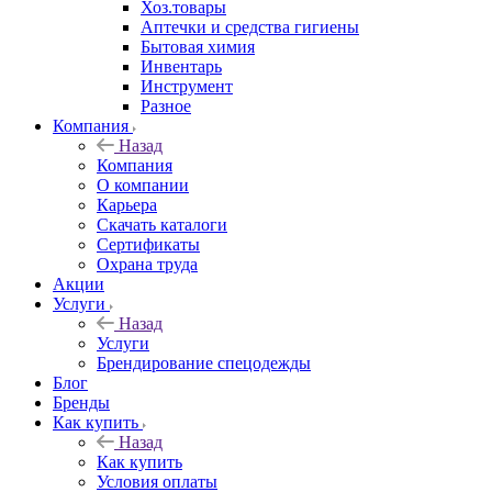
Хоз.товары
Аптечки и средства гигиены
Бытовая химия
Инвентарь
Инструмент
Разное
Компания
Назад
Компания
О компании
Карьера
Cкачать каталоги
Сертификаты
Охрана труда
Акции
Услуги
Назад
Услуги
Брендирование спецодежды
Блог
Бренды
Как купить
Назад
Как купить
Условия оплаты