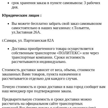
срок хранения заказа в пункте самовывоза: 3 рабочих
дня.
Ю
ридическим лицам
:
Вы можете бесплатно забрать свой заказ самовывозом
самостоятельно в наших магазинах: г.Тольятти,
ул.Заставная 26А.
г.Самара, ул. Партизанская 82А
Доставка приобретенного товара осуществляется
собственным транспортом «ПОЛИТЕКС» или через
транспортные компании. Сроки истоимость
рассчитываются индивидуально.
Стоимость доставки зависит от веса, объема, стоимости
заказанных Вами товаров, пункта назначения и
рассчитывается отдельно для каждого случая.
Точную стоимость и сроки доставки в ваш город сообщит вам
наш менеджер при подтверждении заказа.
Предварительную стоимость и сроки доставки можно
рассчитать на официальном сайте транспортных
компаний.Вес брутто товара и габариты в упаковке (мм)