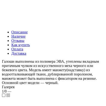
Описание
Наличие
Отзывы
Как купить
Оплата
Доставка
Галоши выполнены из полимера ЭВА, утеплены вкладным
притачным чулком из искусственного меха черного или
бежевого цвета. Модель имеет манжету(надставку) из
водоотталкивающей ткани, дублированной поролоном,
манжета может быть выполнена с фиксатором на резинке.
Основной цвет модели — черный.
Галерея
1/0
—