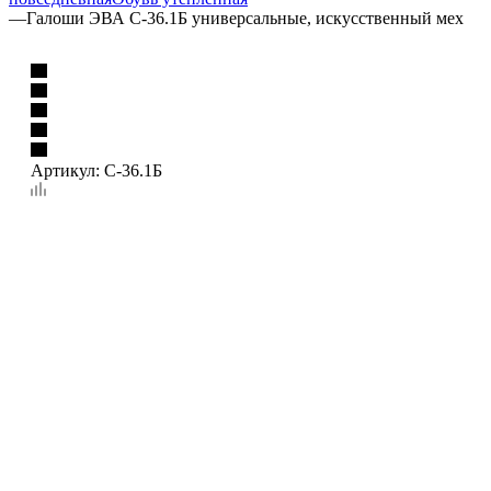
—
Галоши ЭВА С-36.1Б универсальные, искусственный мех
Артикул:
С-36.1Б