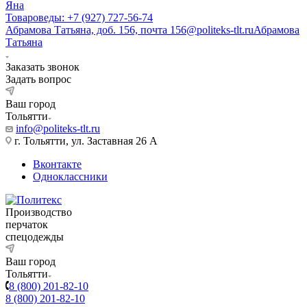
Яна
Товароведы: +7 (927) 727-56-74
Абрамова Татьяна, доб. 156, почта 156@politeks-tlt.ru
Абрамова
Татьяна
Заказать звонок
Задать вопрос
Ваш город
Тольятти
info@politeks-tlt.ru
г. Тольятти, ул. Заставная 26 А
Вконтакте
Одноклассники
Производство
перчаток
спецодежды
Ваш город
Тольятти
8 (800) 201-82-10
8 (800) 201-82-10