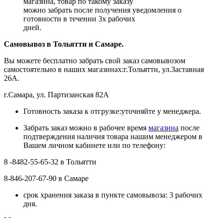
магазина, товар по такому заказу
можно забрать после получения уведомления о
готовности в течении 3х рабочих
дней.
Самовывоз в Тольятти
и Самаре.
Вы можете бесплатно забрать свой заказ самовывозом
самостоятельно в наших магазинах:г.Тольятти, ул.Заставная
26А.
г.Самара, ул. Партизанская 82А
Готовность заказа к отгрузке:уточняйте у менеджера.
Забрать заказ можно в рабочее время
магазина
после
подтверждения наличия товара нашим менеджером в
Вашем личном кабинете или по телефону:
8 -8482-55-65-32 в Тольятти
8-846-207-67-90 в Самаре
срок хранения заказа в пункте самовывоза: 3 рабочих
дня.