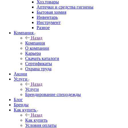
Хоз.товары
Аптечки и средства гигиены
Бытовая химия
Инвентарь
Инструмент
Разное
Компания
Назад
Компания
О компании
Карьера
Cкачать каталоги
Сертификаты
Охрана труда
Акции
Услуги
Назад
Услуги
Брендирование спецодежды
Блог
Бренды
Как купить
Назад
Как купить
Условия оплаты