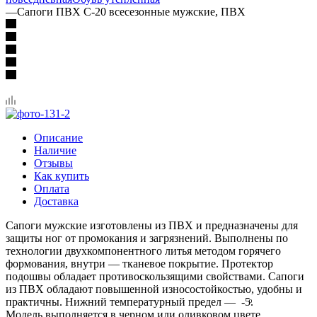
—
Сапоги ПВХ С-20 всесезонные мужские, ПВХ
Описание
Наличие
Отзывы
Как купить
Оплата
Доставка
Сапоги мужские изготовлены из ПВХ и предназначены для
защиты ног от промокания и загрязнений. Выполнены по
технологии двухкомпонентного литья методом горячего
формования, внутри — тканевое покрытие. Протектор
подошвы обладает противоскользящими свойствами. Сапоги
из ПВХ обладают повышенной износостойкостью, удобны и
практичны. Нижний температурный предел — -5ͦ.
Модель выполняется в черном или оливковом цвете.