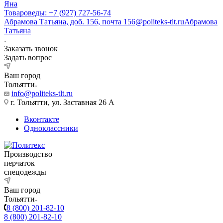
Яна
Товароведы: +7 (927) 727-56-74
Абрамова Татьяна, доб. 156, почта 156@politeks-tlt.ru
Абрамова
Татьяна
Заказать звонок
Задать вопрос
Ваш город
Тольятти
info@politeks-tlt.ru
г. Тольятти, ул. Заставная 26 А
Вконтакте
Одноклассники
Производство
перчаток
спецодежды
Ваш город
Тольятти
8 (800) 201-82-10
8 (800) 201-82-10