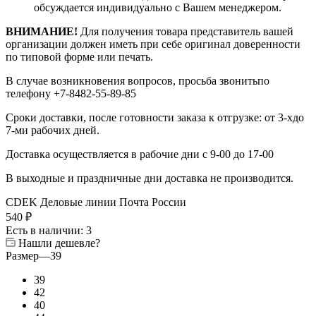
обсуждается индивидуально с Вашем менеджером.
ВНИМАНИЕ!
Для получения товара представитель вашей
организации должен иметь при себе оригинал доверенности
по типовой форме или печать.
В случае возникновения вопросов, просьба звонитьпо
телефону +7-8482-55-89-85
Сроки доставки, после готовности заказа к отгрузке: от 3-хдо
7-ми рабочих дней.
Доставка осуществляется в рабочие дни с 9-00 до 17-00
В выходные и праздничные дни доставка не производится.
CDEK
Деловые линии
Почта России
540
₽
Есть в наличии
: 3
Нашли дешевле?
Размер
—
39
39
42
40