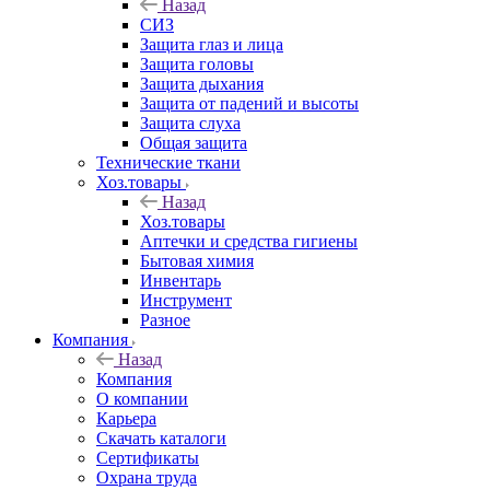
Назад
СИЗ
Защита глаз и лица
Защита головы
Защита дыхания
Защита от падений и высоты
Защита слуха
Общая защита
Технические ткани
Хоз.товары
Назад
Хоз.товары
Аптечки и средства гигиены
Бытовая химия
Инвентарь
Инструмент
Разное
Компания
Назад
Компания
О компании
Карьера
Cкачать каталоги
Сертификаты
Охрана труда