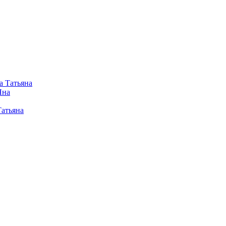
а Татьяна
Яна
Татьяна