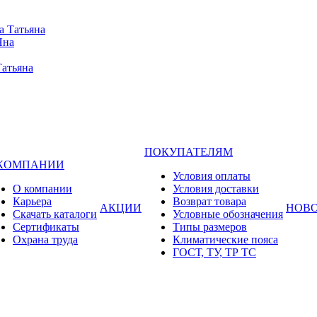
а Татьяна
Яна
Татьяна
ПОКУПАТЕЛЯМ
 КОМПАНИИ
Условия оплаты
О компании
Условия доставки
Карьера
Возврат товара
АКЦИИ
НОВ
Cкачать каталоги
Условные обозначения
Сертификаты
Типы размеров
Охрана труда
Климатические пояса
ГОСТ, ТУ, ТР ТС