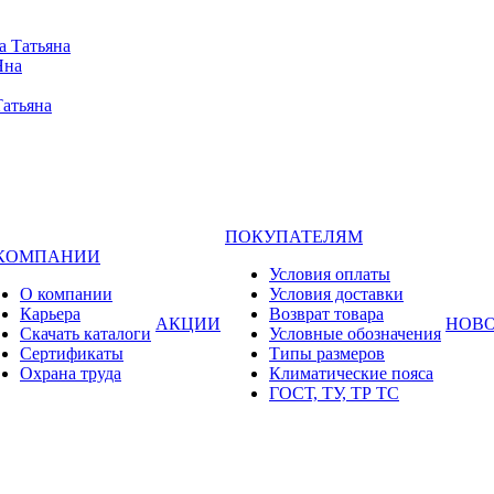
а Татьяна
Яна
Татьяна
ПОКУПАТЕЛЯМ
 КОМПАНИИ
Условия оплаты
О компании
Условия доставки
Карьера
Возврат товара
АКЦИИ
НОВ
Cкачать каталоги
Условные обозначения
Сертификаты
Типы размеров
Охрана труда
Климатические пояса
ГОСТ, ТУ, ТР ТС