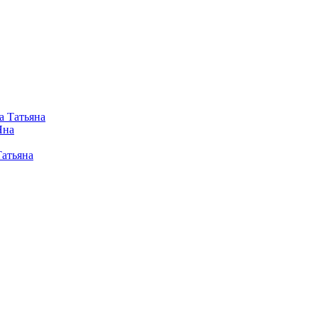
а Татьяна
Яна
Татьяна