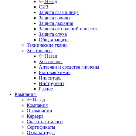
Назад
СИЗ
Защита глаз и лица
Защита головы
Защита дыхания
Защита от падений и высоты
Защита слуха
Общая защита
Технические ткани
Хоз.товары
Назад
Хоз.товары
Аптечки и средства гигиены
Бытовая химия
Инвентарь
Инструмент
Разное
Компания
Назад
Компания
О компании
Карьера
Cкачать каталоги
Сертификаты
Охрана труда