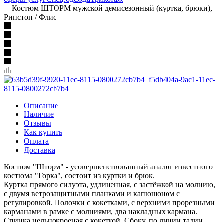
—
Костюм ШТОРМ мужской демисезонный (куртка, брюки),
Рипстоп / Флис
Описание
Наличие
Отзывы
Как купить
Оплата
Доставка
Костюм "Шторм" - усовершенствованный аналог известного
костюма "Горка", состоит из куртки и брюк.
Куртка прямого силуэта, удлиненная, с застёжкой на молнию,
с двумя ветрозащитными планками и капюшоном с
регулировкой. Полочки с кокетками, с верхними прорезными
карманами в рамке с молниями, два накладных кармана.
Спинка цельнокроеная с кокеткой. Сбоку, по линии талии,