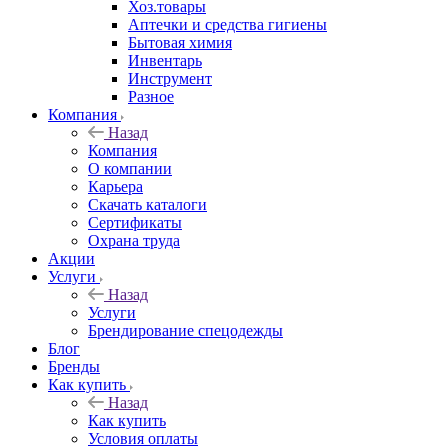
Хоз.товары
Аптечки и средства гигиены
Бытовая химия
Инвентарь
Инструмент
Разное
Компания
Назад
Компания
О компании
Карьера
Cкачать каталоги
Сертификаты
Охрана труда
Акции
Услуги
Назад
Услуги
Брендирование спецодежды
Блог
Бренды
Как купить
Назад
Как купить
Условия оплаты