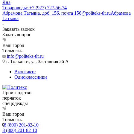
Яна
Товароведы: +7 (927) 727-56-74
Абрамова Татьяна, доб. 156, почта 156@politeks-tlt.ru
Абрамова
Татьяна
Заказать звонок
Задать вопрос
Ваш город
Тольятти
info@politeks-tlt.ru
г. Тольятти, ул. Заставная 26 А
Вконтакте
Одноклассники
Производство
перчаток
спецодежды
Ваш город
Тольятти
8 (800) 201-82-10
8 (800) 201-82-10