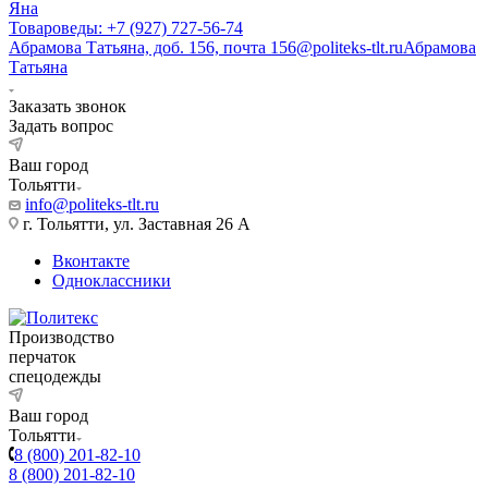
Яна
Товароведы: +7 (927) 727-56-74
Абрамова Татьяна, доб. 156, почта 156@politeks-tlt.ru
Абрамова
Татьяна
Заказать звонок
Задать вопрос
Ваш город
Тольятти
info@politeks-tlt.ru
г. Тольятти, ул. Заставная 26 А
Вконтакте
Одноклассники
Производство
перчаток
спецодежды
Ваш город
Тольятти
8 (800) 201-82-10
8 (800) 201-82-10