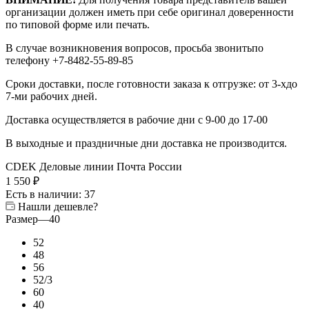
организации должен иметь при себе оригинал доверенности
по типовой форме или печать.
В случае возникновения вопросов, просьба звонитьпо
телефону +7-8482-55-89-85
Сроки доставки, после готовности заказа к отгрузке: от 3-хдо
7-ми рабочих дней.
Доставка осуществляется в рабочие дни с 9-00 до 17-00
В выходные и праздничные дни доставка не производится.
CDEK
Деловые линии
Почта России
1 550
₽
Есть в наличии
: 37
Нашли дешевле?
Размер
—
40
52
48
56
52/3
60
40