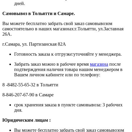
дней.
Самовывоз в Тольятти
и Самаре.
Вы можете бесплатно забрать свой заказ самовывозом
самостоятельно в наших магазинах:г.Тольятти, ул.Заставная
26А.
г.Самара, ул. Партизанская 82А
Готовность заказа к отгрузке:уточняйте у менеджера.
Забрать заказ можно в рабочее время
магазина
после
подтверждения наличия товара нашим менеджером в
Вашем личном кабинете или по телефону:
8 -8482-55-65-32 в Тольятти
8-846-207-67-90 в Самаре
срок хранения заказа в пункте самовывоза: 3 рабочих
дня.
Ю
ридическим лицам
:
Вы можете бесплатно забрать свой заказ самовывозом