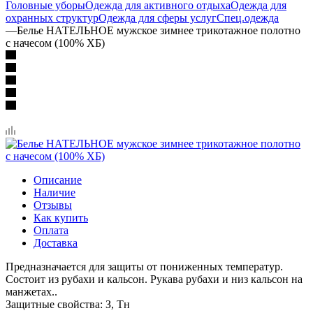
Головные уборы
Одежда для активного отдыха
Одежда для
охранных структур
Одежда для сферы услуг
Спец.одежда
—
Белье НАТЕЛЬНОЕ мужское зимнее трикотажное полотно
с начесом (100% ХБ)
Описание
Наличие
Отзывы
Как купить
Оплата
Доставка
Предназначается для защиты от пониженных температур.
Состоит из рубахи и кальсон. Рукава рубахи и низ кальсон на
манжетах..
Защитные свойства: З, Тн