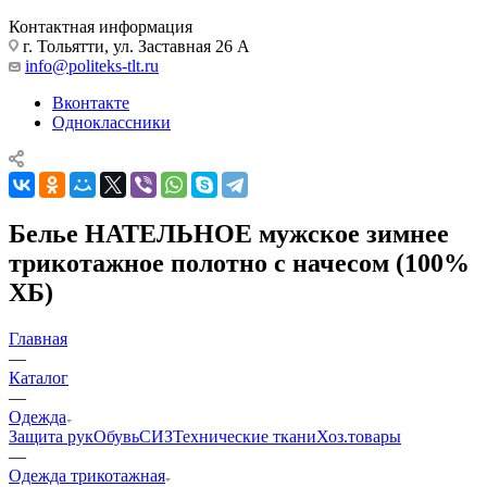
Контактная информация
г. Тольятти, ул. Заставная 26 А
info@politeks-tlt.ru
Вконтакте
Одноклассники
Белье НАТЕЛЬНОЕ мужское зимнее
трикотажное полотно с начесом (100%
ХБ)
Главная
—
Каталог
—
Одежда
Защита рук
Обувь
СИЗ
Технические ткани
Хоз.товары
—
Одежда трикотажная