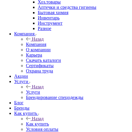
Хоз.товары
Аптечки и средства гигиены
Бытовая химия
Инвентарь
Инструмент
Разное
Компания
Назад
Компания
О компании
Карьера
Cкачать каталоги
Сертификаты
Охрана труда
Акции
Услуги
Назад
Услуги
Брендирование спецодежды
Блог
Бренды
Как купить
Назад
Как купить
Условия оплаты