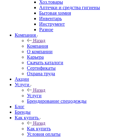
Хоз.товары
Аптечки и средства гигиены
Бытовая химия
Инвентарь
Инструмент
Разное
Компания
Назад
Компания
О компании
Карьера
Cкачать каталоги
Сертификаты
Охрана труда
Акции
Услуги
Назад
Услуги
Брендирование спецодежды
Блог
Бренды
Как купить
Назад
Как купить
Условия оплаты