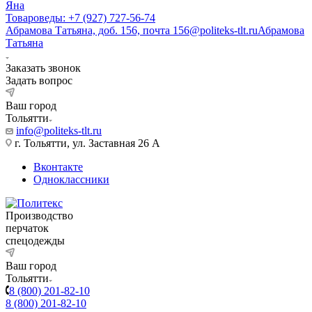
Яна
Товароведы: +7 (927) 727-56-74
Абрамова Татьяна, доб. 156, почта 156@politeks-tlt.ru
Абрамова
Татьяна
Заказать звонок
Задать вопрос
Ваш город
Тольятти
info@politeks-tlt.ru
г. Тольятти, ул. Заставная 26 А
Вконтакте
Одноклассники
Производство
перчаток
спецодежды
Ваш город
Тольятти
8 (800) 201-82-10
8 (800) 201-82-10