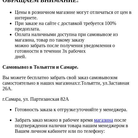
ОБРАЩАЕМ ВНИМАНИЕ:
Цены в розничном магазине могут отличаться от цен в
интернете.
При заказе на сайте с доставкой требуется 100%
предоплата.
Оплата наличными доступна при самовывозе из
магазина, товар по такому заказу
можно забрать после получения уведомления о
готовности в течении 3х рабочих
дней.
Самовывоз в Тольятти
и Самаре.
Вы можете бесплатно забрать свой заказ самовывозом
самостоятельно в наших магазинах:г.Тольятти, ул.Заставная
26А.
г.Самара, ул. Партизанская 82А
Готовность заказа к отгрузке:уточняйте у менеджера.
Забрать заказ можно в рабочее время
магазина
после
подтверждения наличия товара нашим менеджером в
Вашем личном кабинете или по телефону: