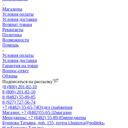
Магазины
Условия оплаты
Условия доставки
Возврат товара
Реквизиты
Политика
Возможности
Помощь
Условия оплаты
Условия доставки
Гарантия на товар
Вопрос-ответ
Обзоры
Подписаться на рассылку
8 (800) 201-82-10
8 (800) 201-82-10
8 (8482) 55-89-85
8 (927) 727-56-74
+7 (8482) 55-65-74
Отдел снабжения
Магазин: +7 (8482)55-65-32
магазин
Менеджеры: +7 (8482) 55-89-85
менеджеры
Буинова Татьяна, доб. 155, почта t.buinova@politeks-
tlt.ru
Буинова Татьяна