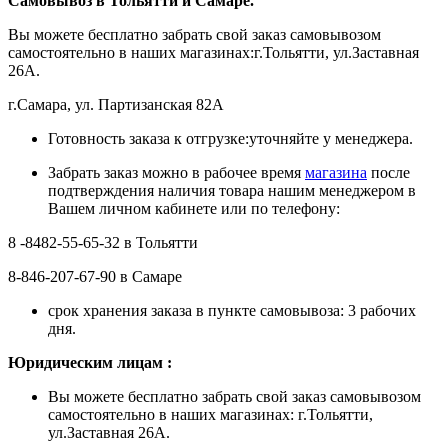
Самовывоз в Тольятти
и Самаре.
Вы можете бесплатно забрать свой заказ самовывозом
самостоятельно в наших магазинах:г.Тольятти, ул.Заставная
26А.
г.Самара, ул. Партизанская 82А
Готовность заказа к отгрузке:уточняйте у менеджера.
Забрать заказ можно в рабочее время
магазина
после
подтверждения наличия товара нашим менеджером в
Вашем личном кабинете или по телефону:
8 -8482-55-65-32 в Тольятти
8-846-207-67-90 в Самаре
срок хранения заказа в пункте самовывоза: 3 рабочих
дня.
Ю
ридическим лицам
:
Вы можете бесплатно забрать свой заказ самовывозом
самостоятельно в наших магазинах: г.Тольятти,
ул.Заставная 26А.