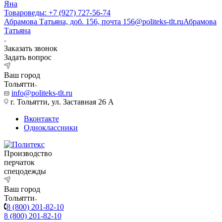
Яна
Товароведы: +7 (927) 727-56-74
Абрамова Татьяна, доб. 156, почта 156@politeks-tlt.ru
Абрамова
Татьяна
Заказать звонок
Задать вопрос
Ваш город
Тольятти
info@politeks-tlt.ru
г. Тольятти, ул. Заставная 26 А
Вконтакте
Одноклассники
Производство
перчаток
спецодежды
Ваш город
Тольятти
8 (800) 201-82-10
8 (800) 201-82-10