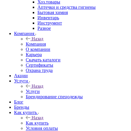
Хоз.товары
Аптечки и средства гигиены
Бытовая химия
Инвентарь
Инструмент
Разное
Компания
Назад
Компания
О компании
Карьера
Cкачать каталоги
Сертификаты
Охрана труда
Акции
Услуги
Назад
Услуги
Брендирование спецодежды
Блог
Бренды
Как купить
Назад
Как купить
Условия оплаты