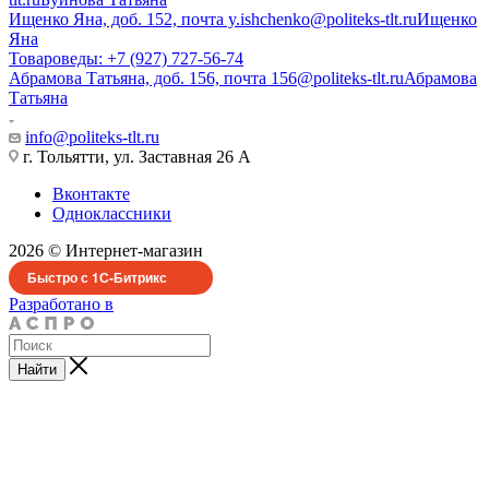
Ищенко Яна, доб. 152, почта y.ishchenko@politeks-tlt.ru
Ищенко
Яна
Товароведы: +7 (927) 727-56-74
Абрамова Татьяна, доб. 156, почта 156@politeks-tlt.ru
Абрамова
Татьяна
info@politeks-tlt.ru
г. Тольятти, ул. Заставная 26 А
Вконтакте
Одноклассники
2026 © Интернет-магазин
Быстро с 1С-Битрикс
Разработано в
Найти