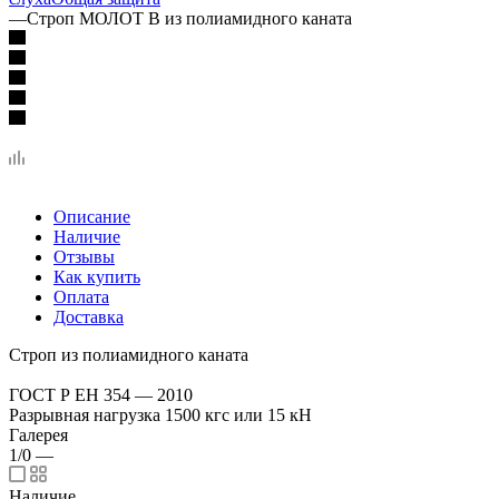
—
Строп МОЛОТ В из полиамидного каната
Описание
Наличие
Отзывы
Как купить
Оплата
Доставка
Строп из полиамидного каната
ГОСТ Р ЕН 354 — 2010
Разрывная нагрузка 1500 кгс или 15 кН
Галерея
1/0
—
Наличие