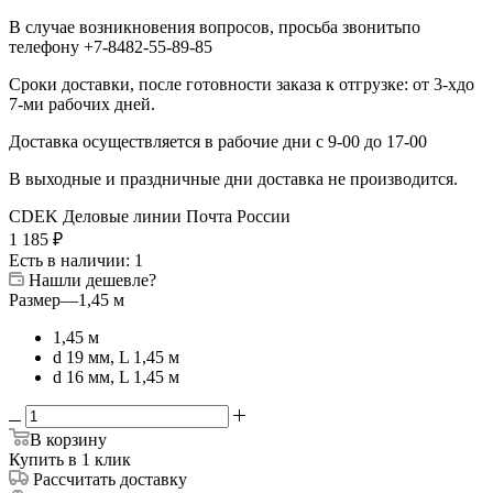
В случае возникновения вопросов, просьба звонитьпо
телефону +7-8482-55-89-85
Сроки доставки, после готовности заказа к отгрузке: от 3-хдо
7-ми рабочих дней.
Доставка осуществляется в рабочие дни с 9-00 до 17-00
В выходные и праздничные дни доставка не производится.
CDEK
Деловые линии
Почта России
1 185
₽
Есть в наличии
: 1
Нашли дешевле?
Размер
—
1,45 м
1,45 м
d 19 мм, L 1,45 м
d 16 мм, L 1,45 м
В корзину
Купить в 1 клик
Рассчитать доставку