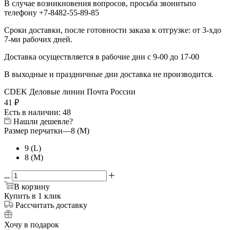
В случае возникновения вопросов, просьба звонитьпо
телефону +7-8482-55-89-85
Сроки доставки, после готовности заказа к отгрузке: от 3-хдо
7-ми рабочих дней.
Доставка осуществляется в рабочие дни с 9-00 до 17-00
В выходные и праздничные дни доставка не производится.
CDEK
Деловые линии
Почта России
41
₽
Есть в наличии
: 48
Нашли дешевле?
Размер перчатки
—
8 (M)
9 (L)
8 (M)
В корзину
Купить в 1 клик
Рассчитать доставку
Хочу в подарок