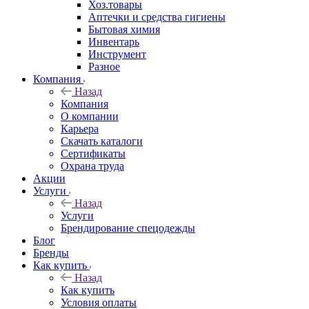
Хоз.товары
Аптечки и средства гигиены
Бытовая химия
Инвентарь
Инструмент
Разное
Компания
Назад
Компания
О компании
Карьера
Cкачать каталоги
Сертификаты
Охрана труда
Акции
Услуги
Назад
Услуги
Брендирование спецодежды
Блог
Бренды
Как купить
Назад
Как купить
Условия оплаты