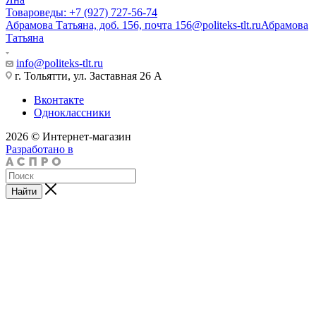
Товароведы: +7 (927) 727-56-74
Абрамова Татьяна, доб. 156, почта 156@politeks-tlt.ru
Абрамова
Татьяна
info@politeks-tlt.ru
г. Тольятти, ул. Заставная 26 А
Вконтакте
Одноклассники
2026 © Интернет-магазин
Разработано в
Найти