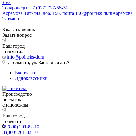
Яна
Товароведы: +7 (927) 727-56-74
Абрамова Татьяна, доб. 156, почта 156@politeks-tlt.ru
Абрамова
Татьяна
Заказать звонок
Задать вопрос
Ваш город
Тольятти
info@politeks-tlt.ru
г. Тольятти, ул. Заставная 26 А
Вконтакте
Одноклассники
Производство
перчаток
спецодежды
Ваш город
Тольятти
8 (800) 201-82-10
8 (800) 201-82-10