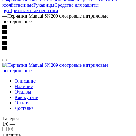
хозяйственные
Рукавицы
Средства для защиты
рук
Трикотажные перчатки
—
Перчатки Manual SN209 смотровые нитриловые
нестерильные
Описание
Наличие
Отзывы
Как купить
Оплата
Доставка
Галерея
1/0
—
Наличие