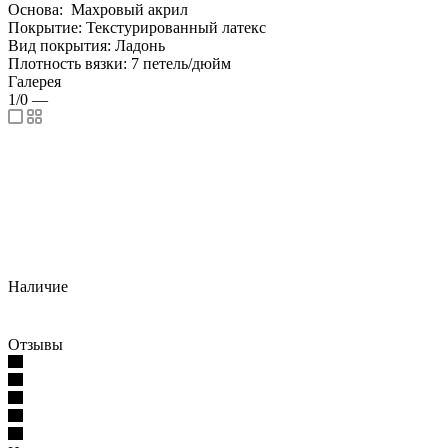
Основа: Махровый акрил
Покрытие: Текстурированный латекс
Вид покрытия: Ладонь
Плотность вязки: 7 петель/дюйм
Галерея
1/0
—
Наличие
Отзывы