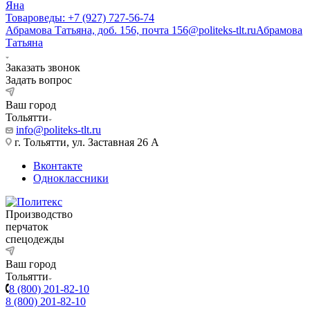
Яна
Товароведы: +7 (927) 727-56-74
Абрамова Татьяна, доб. 156, почта 156@politeks-tlt.ru
Абрамова
Татьяна
Заказать звонок
Задать вопрос
Ваш город
Тольятти
info@politeks-tlt.ru
г. Тольятти, ул. Заставная 26 А
Вконтакте
Одноклассники
Производство
перчаток
спецодежды
Ваш город
Тольятти
8 (800) 201-82-10
8 (800) 201-82-10