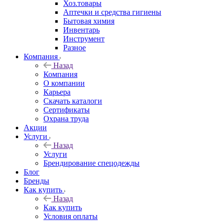
Хоз.товары
Аптечки и средства гигиены
Бытовая химия
Инвентарь
Инструмент
Разное
Компания
Назад
Компания
О компании
Карьера
Cкачать каталоги
Сертификаты
Охрана труда
Акции
Услуги
Назад
Услуги
Брендирование спецодежды
Блог
Бренды
Как купить
Назад
Как купить
Условия оплаты