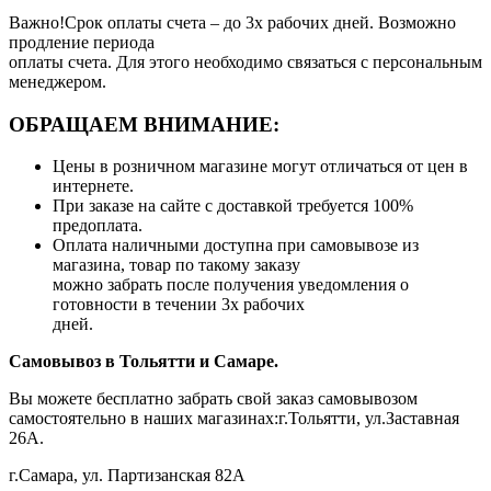
Важно!Срок оплаты счета – до 3х рабочих дней. Возможно
продление периода
оплаты счета. Для этого необходимо связаться с персональным
менеджером.
ОБРАЩАЕМ ВНИМАНИЕ:
Цены в розничном магазине могут отличаться от цен в
интернете.
При заказе на сайте с доставкой требуется 100%
предоплата.
Оплата наличными доступна при самовывозе из
магазина, товар по такому заказу
можно забрать после получения уведомления о
готовности в течении 3х рабочих
дней.
Самовывоз в Тольятти
и Самаре.
Вы можете бесплатно забрать свой заказ самовывозом
самостоятельно в наших магазинах:г.Тольятти, ул.Заставная
26А.
г.Самара, ул. Партизанская 82А