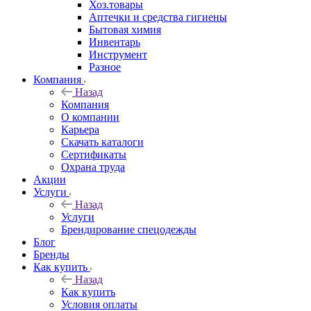
Хоз.товары
Аптечки и средства гигиены
Бытовая химия
Инвентарь
Инструмент
Разное
Компания
Назад
Компания
О компании
Карьера
Cкачать каталоги
Сертификаты
Охрана труда
Акции
Услуги
Назад
Услуги
Брендирование спецодежды
Блог
Бренды
Как купить
Назад
Как купить
Условия оплаты