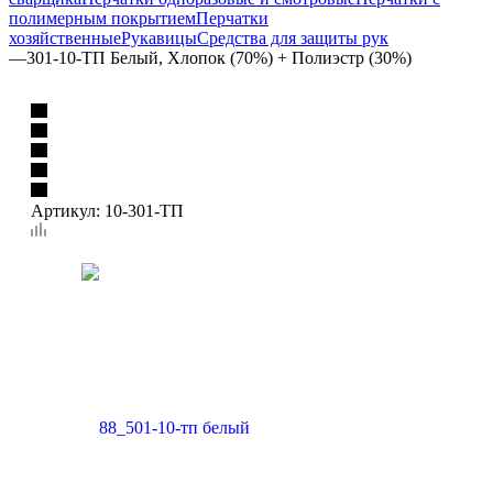
полимерным покрытием
Перчатки
хозяйственные
Рукавицы
Средства для защиты рук
—
301-10-ТП Белый, Хлопок (70%) + Полиэстр (30%)
Артикул:
10-301-ТП