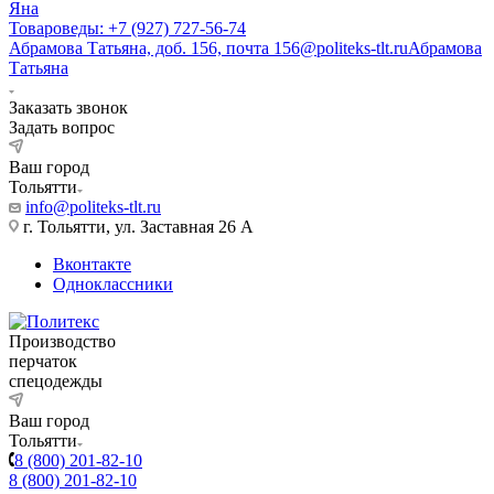
Яна
Товароведы: +7 (927) 727-56-74
Абрамова Татьяна, доб. 156, почта 156@politeks-tlt.ru
Абрамова
Татьяна
Заказать звонок
Задать вопрос
Ваш город
Тольятти
info@politeks-tlt.ru
г. Тольятти, ул. Заставная 26 А
Вконтакте
Одноклассники
Производство
перчаток
спецодежды
Ваш город
Тольятти
8 (800) 201-82-10
8 (800) 201-82-10