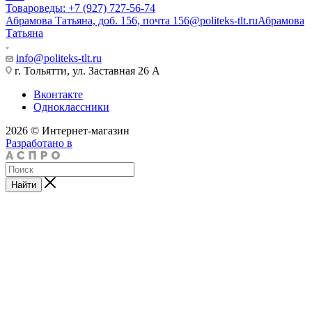
Товароведы: +7 (927) 727-56-74
Абрамова Татьяна, доб. 156, почта 156@politeks-tlt.ru
Абрамова
Татьяна
info@politeks-tlt.ru
г. Тольятти, ул. Заставная 26 А
Вконтакте
Одноклассники
2026 © Интернет-магазин
Разработано в
Найти