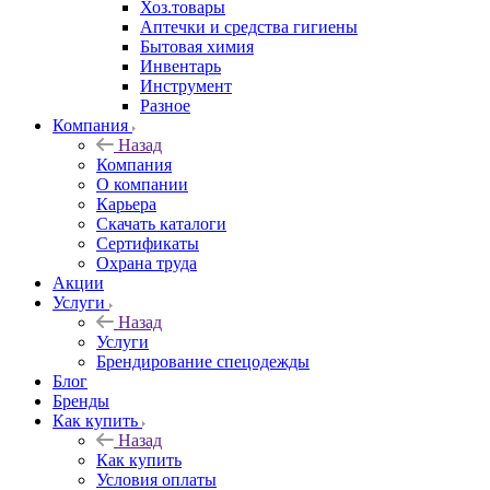
Хоз.товары
Аптечки и средства гигиены
Бытовая химия
Инвентарь
Инструмент
Разное
Компания
Назад
Компания
О компании
Карьера
Cкачать каталоги
Сертификаты
Охрана труда
Акции
Услуги
Назад
Услуги
Брендирование спецодежды
Блог
Бренды
Как купить
Назад
Как купить
Условия оплаты