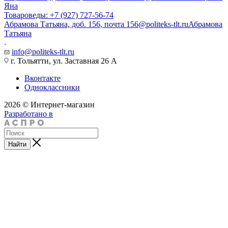
Яна
Товароведы: +7 (927) 727-56-74
Абрамова Татьяна, доб. 156, почта 156@politeks-tlt.ru
Абрамова
Татьяна
info@politeks-tlt.ru
г. Тольятти, ул. Заставная 26 А
Вконтакте
Одноклассники
2026 © Интернет-магазин
Разработано в
Найти