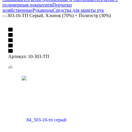
полимерным покрытием
Перчатки
хозяйственные
Рукавицы
Средства для защиты рук
—
303-10-ТП Серый, Хлопок (70%) + Полиэстр (30%)
Артикул:
10-303-ТП