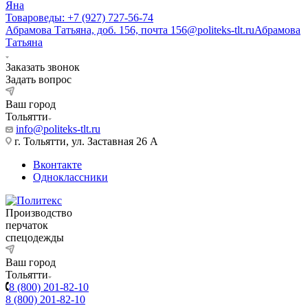
Яна
Товароведы: +7 (927) 727-56-74
Абрамова Татьяна, доб. 156, почта 156@politeks-tlt.ru
Абрамова
Татьяна
Заказать звонок
Задать вопрос
Ваш город
Тольятти
info@politeks-tlt.ru
г. Тольятти, ул. Заставная 26 А
Вконтакте
Одноклассники
Производство
перчаток
спецодежды
Ваш город
Тольятти
8 (800) 201-82-10
8 (800) 201-82-10