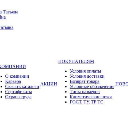
а Татьяна
Яна
Татьяна
ПОКУПАТЕЛЯМ
 КОМПАНИИ
Условия оплаты
О компании
Условия доставки
Карьера
Возврат товара
АКЦИИ
НОВ
Cкачать каталоги
Условные обозначения
Сертификаты
Типы размеров
Охрана труда
Климатические пояса
ГОСТ, ТУ, ТР ТС