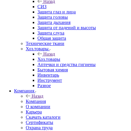
Назад
СИЗ
Защита глаз и лица
Защита головы
Защита дыхания
Защита от падений и высоты
Защита слуха
Общая защита
Технические ткани
Хоз.товары
Назад
Хоз.товары
Аптечки и средства гигиены
Бытовая химия
Инвентарь
Инструмент
Разное
Компания
Назад
Компания
О компании
Карьера
Cкачать каталоги
Сертификаты
Охрана труда