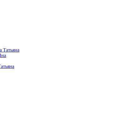
а Татьяна
Яна
Татьяна