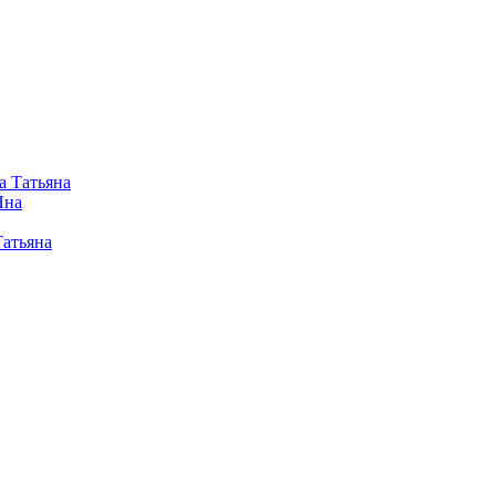
а Татьяна
Яна
Татьяна