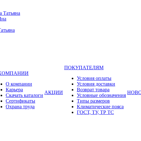
а Татьяна
Яна
Татьяна
ПОКУПАТЕЛЯМ
 КОМПАНИИ
Условия оплаты
О компании
Условия доставки
Карьера
Возврат товара
АКЦИИ
НОВ
Cкачать каталоги
Условные обозначения
Сертификаты
Типы размеров
Охрана труда
Климатические пояса
ГОСТ, ТУ, ТР ТС