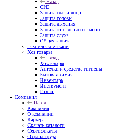
Назад
СИЗ
Защита глаз и лица
Защита головы
Защита дыхания
Защита от падений и высоты
Защита слуха
Общая защита
Технические ткани
Хоз.товары
Назад
Хоз.товары
Аптечки и средства гигиены
Бытовая химия
Инвентарь
Инструмент
Разное
Компания
Назад
Компания
О компании
Карьера
Cкачать каталоги
Сертификаты
Охрана труда