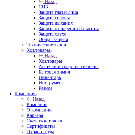
Назад
СИЗ
Защита глаз и лица
Защита головы
Защита дыхания
Защита от падений и высоты
Защита слуха
Общая защита
Технические ткани
Хоз.товары
Назад
Хоз.товары
Аптечки и средства гигиены
Бытовая химия
Инвентарь
Инструмент
Разное
Компания
Назад
Компания
О компании
Карьера
Cкачать каталоги
Сертификаты
Охрана труда