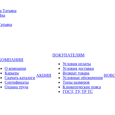
а Татьяна
Яна
Татьяна
ПОКУПАТЕЛЯМ
 КОМПАНИИ
Условия оплаты
О компании
Условия доставки
Карьера
Возврат товара
АКЦИИ
НОВ
Cкачать каталоги
Условные обозначения
Сертификаты
Типы размеров
Охрана труда
Климатические пояса
ГОСТ, ТУ, ТР ТС