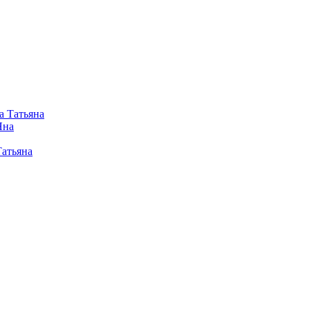
а Татьяна
Яна
Татьяна