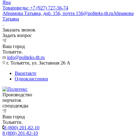
Яна
Товароведы: +7 (927) 727-56-74
Абрамова Татьяна, доб. 156, почта 156@politeks-tlt.ru
Абрамова
Татьяна
Заказать звонок
Задать вопрос
Ваш город
Тольятти
info@politeks-tlt.ru
г. Тольятти, ул. Заставная 26 А
Вконтакте
Одноклассники
Производство
перчаток
спецодежды
Ваш город
Тольятти
8 (800) 201-82-10
8 (800) 201-82-10