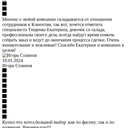
Мнение о любой компании складывается от отношения
сотрудников к Клиентам, так вот, хочется отметить
специалиста Тищенко Екатерину, девочек со склада,
профессионалы своего дела, всегда найдут время помочь
собрать заказ и ведут до окончания процесса сделки. Очень
внимательные и вежливые! Спасибо Екатерине и компании в
целом!
10.01.2024
Игорь Созинов
Купил что хотел,большой выбор ,как по фасону ,так и по
размерам. Рекомендую!!!