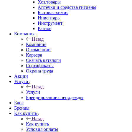
Хоз.товары
Аптечки и средства гигиены
Бытовая химия
Инвентарь
Инструмент
Разное
Компания
Назад
Компания
О компании
Карьера
Cкачать каталоги
Сертификаты
Охрана труда
Акции
Услуги
Назад
Услуги
Брендирование спецодежды
Блог
Бренды
Как купить
Назад
Как купить
Условия оплаты