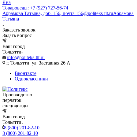
Яна
Товароведы: +7 (927) 727-56-74
Абрамова Татьяна, доб. 156, почта 156@politeks-tlt.ru
Абрамова
Татьяна
Заказать звонок
Задать вопрос
Ваш город
Тольятти
info@politeks-tlt.ru
г. Тольятти, ул. Заставная 26 А
Вконтакте
Одноклассники
Производство
перчаток
спецодежды
Ваш город
Тольятти
8 (800) 201-82-10
8 (800) 201-82-10