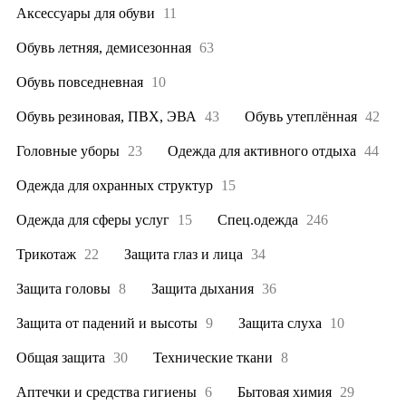
Аксессуары для обуви
11
Обувь летняя, демисезонная
63
Обувь повседневная
10
Обувь резиновая, ПВХ, ЭВА
43
Обувь утеплённая
42
Головные уборы
23
Одежда для активного отдыха
44
Одежда для охранных структур
15
Одежда для сферы услуг
15
Спец.одежда
246
Трикотаж
22
Защита глаз и лица
34
Защита головы
8
Защита дыхания
36
Защита от падений и высоты
9
Защита слуха
10
Общая защита
30
Технические ткани
8
Аптечки и средства гигиены
6
Бытовая химия
29