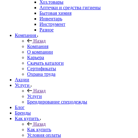
Хоз.товары
Аптечки и средства гигиены
Бытовая химия
Инвентарь
Инструмент
Разное
Компания
Назад
Компания
О компании
Карьера
Cкачать каталоги
Сертификаты
Охрана труда
Акции
Услуги
Назад
Услуги
Брендирование спецодежды
Блог
Бренды
Как купить
Назад
Как купить
Условия оплаты