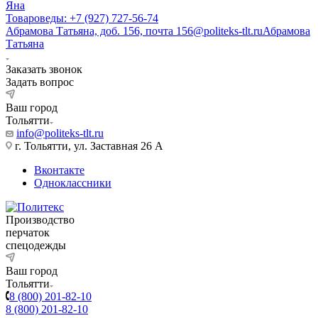
Яна
Товароведы: +7 (927) 727-56-74
Абрамова Татьяна, доб. 156, почта 156@politeks-tlt.ru
Абрамова
Татьяна
Заказать звонок
Задать вопрос
Ваш город
Тольятти
info@politeks-tlt.ru
г. Тольятти, ул. Заставная 26 А
Вконтакте
Одноклассники
Производство
перчаток
спецодежды
Ваш город
Тольятти
8 (800) 201-82-10
8 (800) 201-82-10