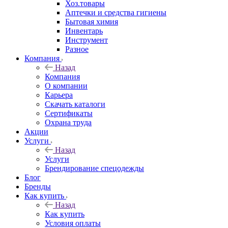
Хоз.товары
Аптечки и средства гигиены
Бытовая химия
Инвентарь
Инструмент
Разное
Компания
Назад
Компания
О компании
Карьера
Cкачать каталоги
Сертификаты
Охрана труда
Акции
Услуги
Назад
Услуги
Брендирование спецодежды
Блог
Бренды
Как купить
Назад
Как купить
Условия оплаты