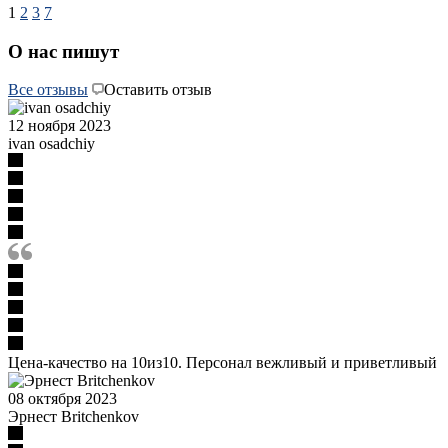
1
2
3
7
О нас пишут
Все отзывы
Оставить отзыв
12 ноября 2023
ivan osadchiy
Цена-качество на 10из10. Персонал вежливый и приветливый
08 октября 2023
Эрнест Britchenkov