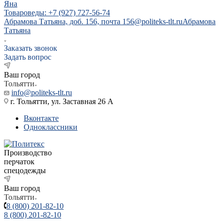
Яна
Товароведы: +7 (927) 727-56-74
Абрамова Татьяна, доб. 156, почта 156@politeks-tlt.ru
Абрамова
Татьяна
Заказать звонок
Задать вопрос
Ваш город
Тольятти
info@politeks-tlt.ru
г. Тольятти, ул. Заставная 26 А
Вконтакте
Одноклассники
Производство
перчаток
спецодежды
Ваш город
Тольятти
8 (800) 201-82-10
8 (800) 201-82-10