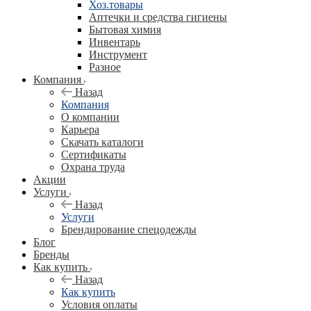
Хоз.товары
Аптечки и средства гигиены
Бытовая химия
Инвентарь
Инструмент
Разное
Компания
Назад
Компания
О компании
Карьера
Cкачать каталоги
Сертификаты
Охрана труда
Акции
Услуги
Назад
Услуги
Брендирование спецодежды
Блог
Бренды
Как купить
Назад
Как купить
Условия оплаты