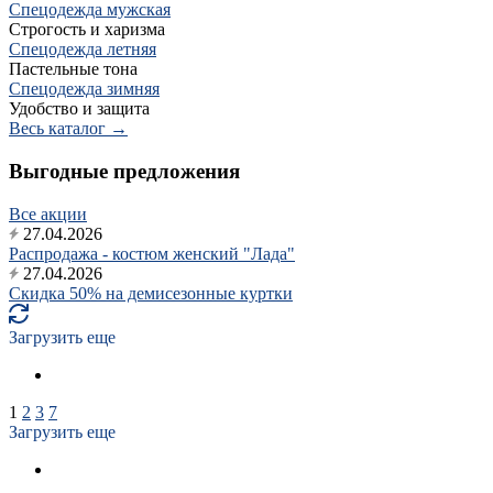
Спецодежда мужская
Строгость и харизма
Спецодежда летняя
Пастельные тона
Спецодежда зимняя
Удобство и защита
Весь каталог →
Выгодные предложения
Все акции
27.04.2026
Распродажа - костюм женский "Лада"
27.04.2026
Скидка 50% на демисезонные куртки
Загрузить еще
1
2
3
7
Загрузить еще