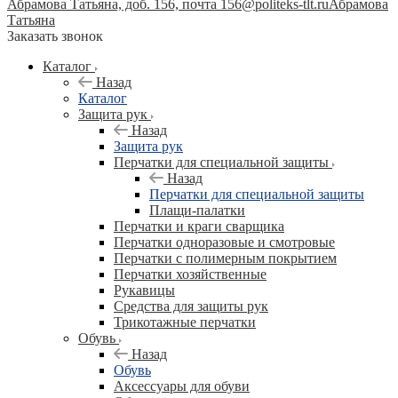
Абрамова Татьяна, доб. 156, почта 156@politeks-tlt.ru
Абрамова
Татьяна
Заказать звонок
Каталог
Назад
Каталог
Защита рук
Назад
Защита рук
Перчатки для специальной защиты
Назад
Перчатки для специальной защиты
Плащи-палатки
Перчатки и краги сварщика
Перчатки одноразовые и смотровые
Перчатки с полимерным покрытием
Перчатки хозяйственные
Рукавицы
Средства для защиты рук
Трикотажные перчатки
Обувь
Назад
Обувь
Аксессуары для обуви