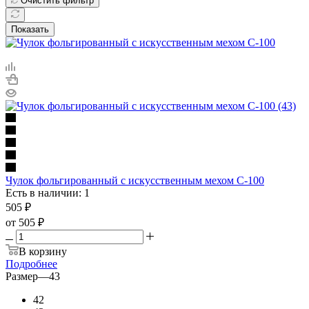
Очистить фильтр
Показать
Чулок фольгированный с искусственным мехом С-100
Есть в наличии: 1
505
₽
от
505 ₽
В корзину
Подробнее
Размер
—
43
42