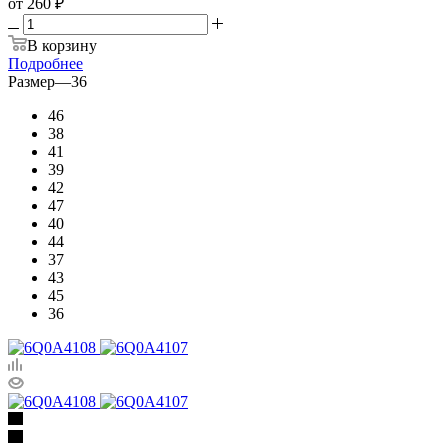
от
260 ₽
В корзину
Подробнее
Размер
—
36
46
38
41
39
42
47
40
44
37
43
45
36