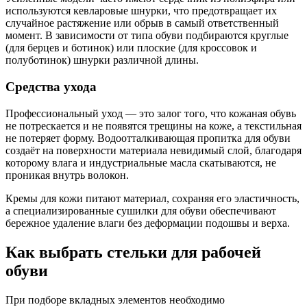
используются кевларовые шнурки, что предотвращает их
случайное растяжение или обрыв в самый ответственный
момент. В зависимости от типа обуви подбираются круглые
(для берцев и ботинок) или плоские (для кроссовок и
полуботинок) шнурки различной длины.
Средства ухода
Профессиональный уход — это залог того, что кожаная обувь
не потрескается и не появятся трещины на коже, а текстильная
не потеряет форму. Водоотталкивающая пропитка для обуви
создаёт на поверхности материала невидимый слой, благодаря
которому влага и индустриальные масла скатываются, не
проникая внутрь волокон.
Кремы для кожи питают материал, сохраняя его эластичность,
а специализированные сушилки для обуви обеспечивают
бережное удаление влаги без деформации подошвы и верха.
Как выбрать стельки для рабочей
обуви
При подборе вкладных элементов необходимо