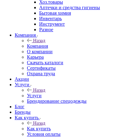
Хоз.товары
Аптечки и средства гигиены
Бытовая химия
Инвентарь
Инструмент
Разное
Компания
Назад
Компания
О компании
Карьера
Cкачать каталоги
Сертификаты
Охрана труда
Акции
Услуги
Назад
Услуги
Брендирование спецодежды
Блог
Бренды
Как купить
Назад
Как купить
Условия оплаты