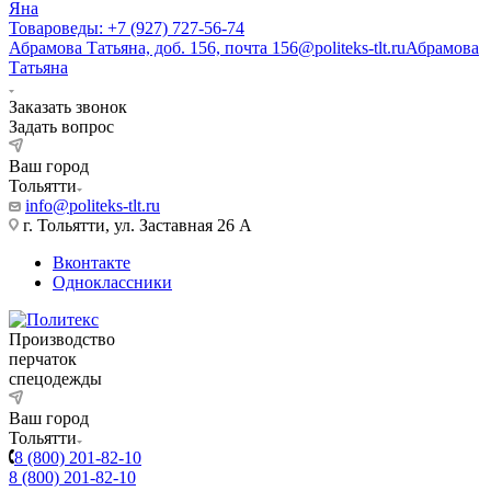
Яна
Товароведы: +7 (927) 727-56-74
Абрамова Татьяна, доб. 156, почта 156@politeks-tlt.ru
Абрамова
Татьяна
Заказать звонок
Задать вопрос
Ваш город
Тольятти
info@politeks-tlt.ru
г. Тольятти, ул. Заставная 26 А
Вконтакте
Одноклассники
Производство
перчаток
спецодежды
Ваш город
Тольятти
8 (800) 201-82-10
8 (800) 201-82-10