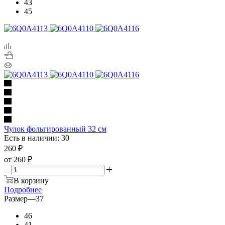
43
45
Чулок фольгированный 32 см
Есть в наличии: 30
260
₽
от
260 ₽
В корзину
Подробнее
Размер
—
37
46
41