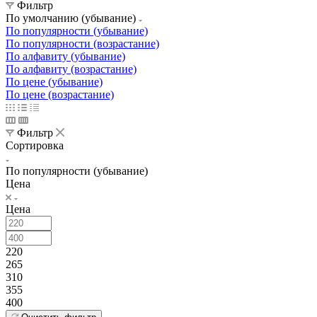
Фильтр
По умолчанию (убывание)
По популярности (убывание)
По популярности (возрастание)
По алфавиту (убывание)
По алфавиту (возрастание)
По цене (убывание)
По цене (возрастание)
Фильтр
Сортировка
По популярности (убывание)
Цена
Цена
220
265
310
355
400