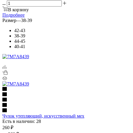
В корзину
Подробнее
Размер
—
38-39
42-43
38-39
44-45
40-41
Чулок утепляющий, искусственный мех
Есть в наличии: 28
260
₽