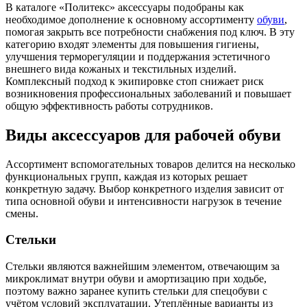
В каталоге «Политекс» аксессуары подобраны как
необходимое дополнение к основному ассортименту
обуви
,
помогая закрыть все потребности снабжения под ключ. В эту
категорию входят элементы для повышения гигиены,
улучшения терморегуляции и поддержания эстетичного
внешнего вида кожаных и текстильных изделий.
Комплексный подход к экипировке стоп снижает риск
возникновения профессиональных заболеваний и повышает
общую эффективность работы сотрудников.
Виды аксессуаров для рабочей обуви
Ассортимент вспомогательных товаров делится на несколько
функциональных групп, каждая из которых решает
конкретную задачу. Выбор конкретного изделия зависит от
типа основной обуви и интенсивности нагрузок в течение
смены.
Стельки
Стельки являются важнейшим элементом, отвечающим за
микроклимат внутри обуви и амортизацию при ходьбе,
поэтому важно заранее купить стельки для спецобуви с
учётом условий эксплуатации. Утеплённые варианты из