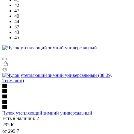
42
47
40
44
37
43
45
Чулок утепляющий зимний универсальный
Есть в наличии: 2
295
₽
от
295 ₽