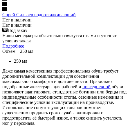
Спрей Сильвер водоотталкивающий
Нет в наличии
Нет в наличии
Под заказ
Наши менеджеры обязательно свяжутся с вами и уточнят
условия заказа
Подробнее
Объем
—
250 мл
250 мл
Даже самая качественная профессиональная обувь требует
дополнительной комплектации для обеспечения
максимального комфорта и долговечности. Правильно
подобранные аксессуары для рабочей и
повседневной
обуви
позволяют адаптировать стандартные ботинки или берцы под
индивидуальные особенности стопы, сезонные изменения и
специфические условия эксплуатации на производстве.
Использование сопутствующих товаров помогает
существенно продлить срок службы экипировки и
предотвратить её быстрый износ, а также снизить усталость
ног у персонала.