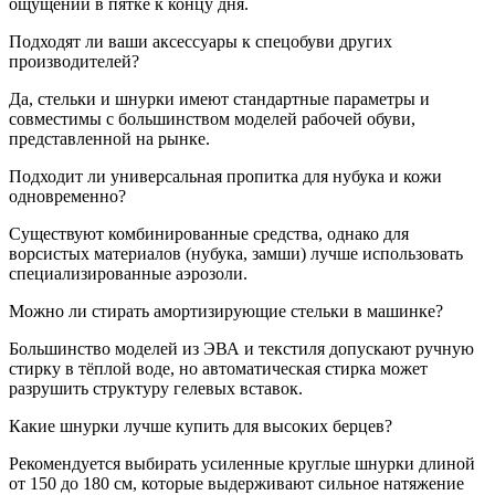
ощущений в пятке к концу дня.
Подходят ли ваши аксессуары к спецобуви других
производителей?
Да, стельки и шнурки имеют стандартные параметры и
совместимы с большинством моделей рабочей обуви,
представленной на рынке.
Подходит ли универсальная пропитка для нубука и кожи
одновременно?
Существуют комбинированные средства, однако для
ворсистых материалов (нубука, замши) лучше использовать
специализированные аэрозоли.
Можно ли стирать амортизирующие стельки в машинке?
Большинство моделей из ЭВА и текстиля допускают ручную
стирку в тёплой воде, но автоматическая стирка может
разрушить структуру гелевых вставок.
Какие шнурки лучше купить для высоких берцев?
Рекомендуется выбирать усиленные круглые шнурки длиной
от 150 до 180 см, которые выдерживают сильное натяжение