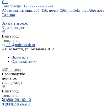
Яна
Товароведы: +7 (927) 727-56-74
Абрамова Татьяна, доб. 156, почта 156@politeks-tlt.ru
Абрамова
Татьяна
Заказать звонок
Задать вопрос
Ваш город
Тольятти
info@politeks-tlt.ru
г. Тольятти, ул. Заставная 26 А
Вконтакте
Одноклассники
Производство
перчаток
спецодежды
Ваш город
Тольятти
8 (800) 201-82-10
8 (800) 201-82-10