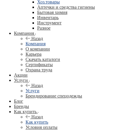
Хоз.товары
Аптечки и средства гигиены
Бытовая химия
Инвентарь
Инструмент
Разное
Компания
Назад
Компания
О компании
Карьера
Cкачать каталоги
Сертификаты
Охрана труда
Акции
Услуги
Назад
Услуги
Брендирование спецодежды
Блог
Бренды
Как купить
Назад
Как купить
Условия оплаты