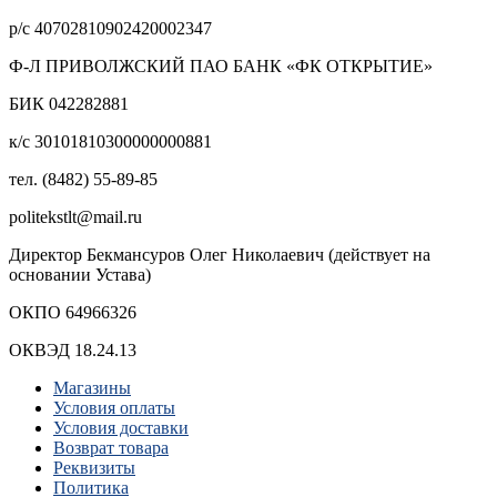
р/с 40702810902420002347
Ф-Л ПРИВОЛЖСКИЙ ПАО БАНК «ФК ОТКРЫТИЕ»
БИК 042282881
к/с 30101810300000000881
тел. (8482) 55-89-85
politekstlt@mail.ru
Директор Бекмансуров Олег Николаевич (действует на
основании Устава)
ОКПО 64966326
ОКВЭД 18.24.13
Магазины
Условия оплаты
Условия доставки
Возврат товара
Реквизиты
Политика