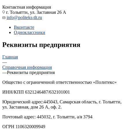
Контактная информация
г. Тольятти, ул. Заставная 26 А
info@politeks-tlt.ru
Вконтакте
Одноклассники
Реквизиты предприятия
Главная
—
Справочная информация
—
Реквизиты предприятия
Общество с ограниченной ответственностью «Политекс»
ИНН/КПП 6321246487/632101001
Юридический адрес:445043, Самарская область, г. Тольятти,
ул. Заставная, дом 26 А, оф. 2.
Почтовый адрес: 445032, г. Тольятти, а/я 3794
ОГРН 1106320009949