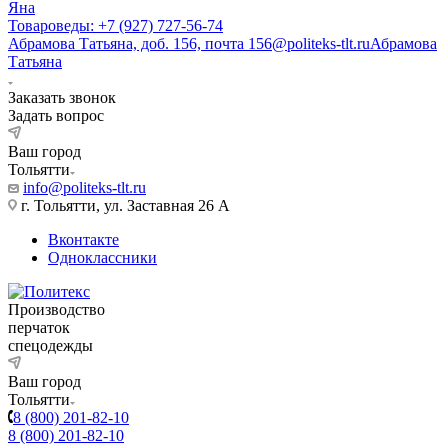
Яна
Товароведы: +7 (927) 727-56-74
Абрамова Татьяна, доб. 156, почта 156@politeks-tlt.ru
Абрамова
Татьяна
Заказать звонок
Задать вопрос
Ваш город
Тольятти
info@politeks-tlt.ru
г. Тольятти, ул. Заставная 26 А
Вконтакте
Одноклассники
Производство
перчаток
спецодежды
Ваш город
Тольятти
8 (800) 201-82-10
8 (800) 201-82-10