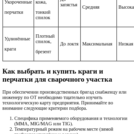
Укороченные
кожа,
запястья
Средняя
Высока
перчатки
тонкий
спилок
Плотный
Удлинённые
спилок,
До локтя
Максимальная
Низкая
краги
брезент
Как выбрать и купить краги и
перчатки для сварочного участка
При обеспечении производственных бригад снабженцу или
инженеру по ОТ необходимо тщательно изучить
технологическую карту предприятия. Принимайте во
внимание следующие критерии подбора.
Специфика применяемого оборудования и технологии
(MMA, MIG/MAG или TIG).
Температурный режим на рабочем месте (зимой