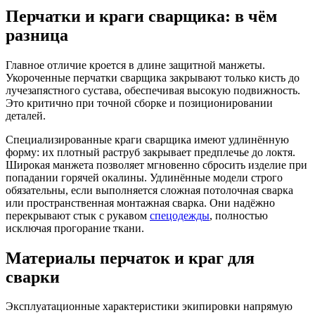
Перчатки и краги сварщика: в чём
разница
Главное отличие кроется в длине защитной манжеты.
Укороченные перчатки сварщика закрывают только кисть до
лучезапястного сустава, обеспечивая высокую подвижность.
Это критично при точной сборке и позиционировании
деталей.
Специализированные краги сварщика имеют удлинённую
форму: их плотный раструб закрывает предплечье до локтя.
Широкая манжета позволяет мгновенно сбросить изделие при
попадании горячей окалины. Удлинённые модели строго
обязательны, если выполняется сложная потолочная сварка
или пространственная монтажная сварка. Они надёжно
перекрывают стык с рукавом
спецодежды
, полностью
исключая прогорание ткани.
Материалы перчаток и краг для
сварки
Эксплуатационные характеристики экипировки напрямую