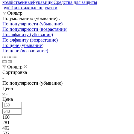
хозяйственные
Рукавицы
Средства для защиты
рук
Трикотажные перчатки
Фильтр
По умолчанию (убывание)
По популярности (убывание)
По популярности (возрастание)
По алфавиту (убывание)
По алфавиту (возрастание)
По цене (убывание)
По цене (возрастание)
Фильтр
Сортировка
По популярности (убывание)
Цена
Цена
160
281
402
522