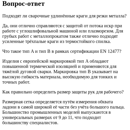
Вопрос-ответ
Подходят ли сварочные удлинённые краги для резки металла?
Да, они отлично справляются с защитой от потока искр при
работе с углошлифовальной машиной или плазморезом. Для
грубых работ с металлопрокатом также отлично подходят
усиленные трёхпалые краги из термостойкого спилка.
Что такое тип A и тип B в рамках сертификации EN 12477?
Изделия с европейской маркировкой тип A обладают
повышенной термической изоляцией и применяются для
тяжёлой дуговой сварки. Маркировка тип B указывает на
высокую гибкость материала, необходимую для тонких и
точных работ.
Как правильно определить размер защиты рук для рабочего?
Размерная сетка определяется путём измерения обхвата
ладони в самой широкой её части без учёта большого пальца.
Большинство промышленных моделей выпускаются в
универсальных размерах от 9 до 11, что подходит
большинству специалистов.