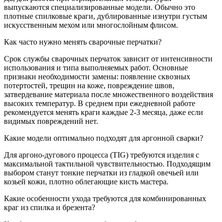
выпускаются специализированные модели. Обычно это
плотные спилковые краги, дублированные изнутри густым
искусственным мехом или многослойным флисом.
Как часто нужно менять сварочные перчатки?
Срок службы сварочных перчаток зависит от интенсивности
использования и типа выполняемых работ. Основные
признаки необходимости замены: появление сквозных
потертостей, трещин на коже, повреждение швов,
затвердевание материала после множественного воздействия
высоких температур. В среднем при ежедневной работе
рекомендуется менять краги каждые 2-3 месяца, даже если
видимых повреждений нет.
Какие модели оптимально подходят для аргонной сварки?
Для аргоно-дугового процесса (TIG) требуются изделия с
максимальной тактильной чувствительностью. Подходящим
выбором станут тонкие перчатки из гладкой овечьей или
козьей кожи, плотно облегающие кисть мастера.
Какие особенности ухода требуются для комбинированных
краг из спилка и брезента?