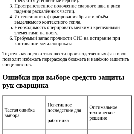
требуются утеплённые версии).
Пространственное положение сварного шва и риск
падения раскалённых частиц.
Интенсивность формирования брызг и объём
выделяемого контактного тепла.
Необходимость оперировать мелкими крепёжными
элементами на посту.
Требуемый запас прочности СИЗ на истирание при
кантовании металлопроката.
Тщательная оценка этих шести производственных факторов
позволит избежать перерасхода бюджета и надёжно защитить
специалистов.
Ошибки при выборе средств защиты
рук сварщика
Негативное
Оптимальное
Частая ошибка
последствие для
техническое
выбора
решение
работника