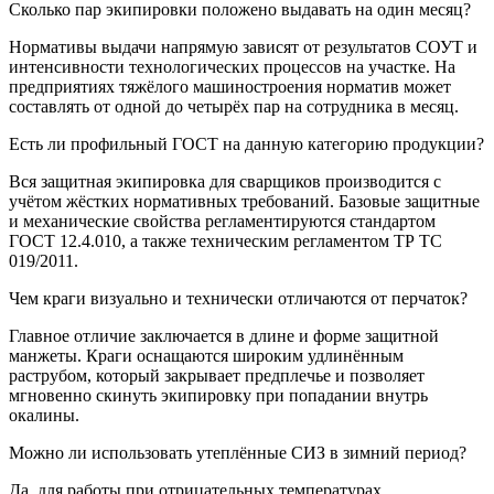
Сколько пар экипировки положено выдавать на один месяц?
Нормативы выдачи напрямую зависят от результатов СОУТ и
интенсивности технологических процессов на участке. На
предприятиях тяжёлого машиностроения норматив может
составлять от одной до четырёх пар на сотрудника в месяц.
Есть ли профильный ГОСТ на данную категорию продукции?
Вся защитная экипировка для сварщиков производится с
учётом жёстких нормативных требований. Базовые защитные
и механические свойства регламентируются стандартом
ГОСТ 12.4.010, а также техническим регламентом ТР ТС
019/2011.
Чем краги визуально и технически отличаются от перчаток?
Главное отличие заключается в длине и форме защитной
манжеты. Краги оснащаются широким удлинённым
раструбом, который закрывает предплечье и позволяет
мгновенно скинуть экипировку при попадании внутрь
окалины.
Можно ли использовать утеплённые СИЗ в зимний период?
Да, для работы при отрицательных температурах