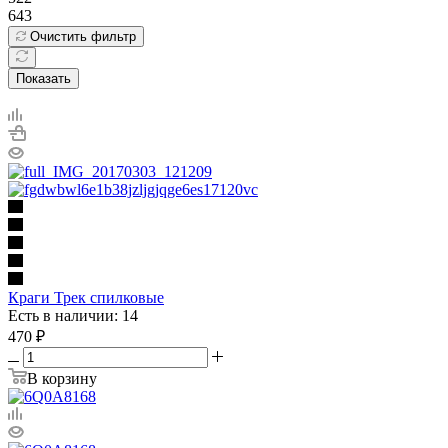
643
Очистить фильтр
Показать
Краги Трек спилковые
Есть в наличии: 14
470
₽
В корзину