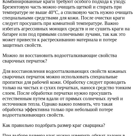
Комбинированные краги требуют особого подхода к уходу.
Брезентовую часть можно очищать щеткой и стирать при
температуре не выше 40°C, а спилковую часть нужно очищать
специальными средствами для кожи. После очистки краги
следует просушить при комнатной температуре. Важно
избегать агрессивных моющих средств и не сушить краги на
батарее или под прямыми солнечными лучами, так как это
может привести к растрескиванию материала и потере
защитных свойств.
Можно ли восстановить водоотталкивающие свойства
сварочных перчаток?
Для восстановления водоотталкивающих свойств кожаных
сварочных перчаток можно использовать специальные
пропитки для рабочей кожи. Обработку следует проводить
только на чистых и сухих перчатках, нанося средство тонким
слоем. После обработки перчатки нужно просушить
естественным путем вдали от прямых солнечных лучей и
источников тепла. Однако важно помнить, что такая
обработка эффективна только при небольшой потере
водоотталкивающих свойств.
Как правильно подобрать размер краг сварщика?
При выборе размера краг нужно измерить обхват ладони в