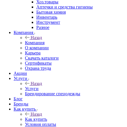
Хоз.товары
Аптечки и средства гигиены
Бытовая химия
Инвентарь
Инструмент
Разное
Компания
Назад
Компания
О компании
Карьера
Cкачать каталоги
Сертификаты
Охрана труда
Акции
Услуги
Назад
Услуги
Брендирование спецодежды
Блог
Бренды
Как купить
Назад
Как купить
Условия оплаты