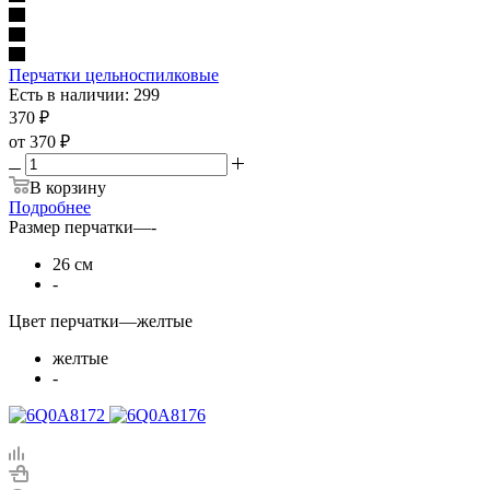
Перчатки цельноспилковые
Есть в наличии: 299
370
₽
от
370 ₽
В корзину
Подробнее
Размер перчатки
—
-
26 см
-
Цвет перчатки
—
желтые
желтые
-