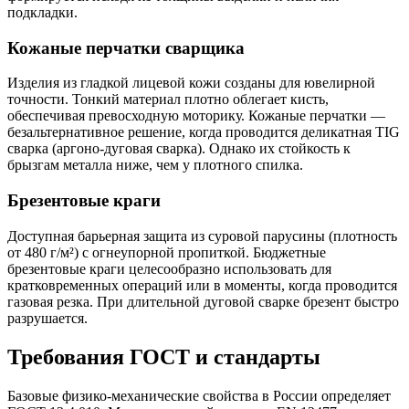
подкладки.
Кожаные перчатки сварщика
Изделия из гладкой лицевой кожи созданы для ювелирной
точности. Тонкий материал плотно облегает кисть,
обеспечивая превосходную моторику. Кожаные перчатки —
безальтернативное решение, когда проводится деликатная TIG
сварка (аргоно-дуговая сварка). Однако их стойкость к
брызгам металла ниже, чем у плотного спилка.
Брезентовые краги
Доступная барьерная защита из суровой парусины (плотность
от 480 г/м²) с огнеупорной пропиткой. Бюджетные
брезентовые краги целесообразно использовать для
кратковременных операций или в моменты, когда проводится
газовая резка. При длительной дуговой сварке брезент быстро
разрушается.
Требования ГОСТ и стандарты
Базовые физико-механические свойства в России определяет