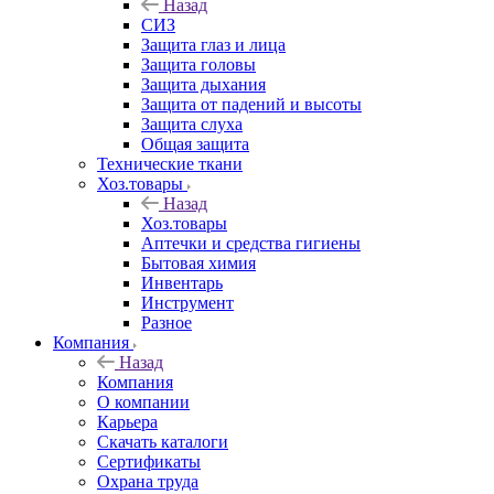
Назад
СИЗ
Защита глаз и лица
Защита головы
Защита дыхания
Защита от падений и высоты
Защита слуха
Общая защита
Технические ткани
Хоз.товары
Назад
Хоз.товары
Аптечки и средства гигиены
Бытовая химия
Инвентарь
Инструмент
Разное
Компания
Назад
Компания
О компании
Карьера
Cкачать каталоги
Сертификаты
Охрана труда