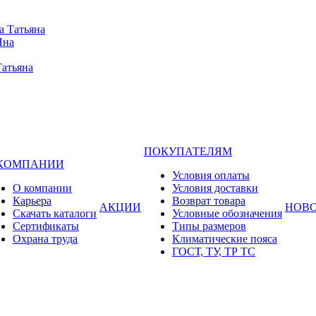
а Татьяна
Яна
Татьяна
ПОКУПАТЕЛЯМ
 КОМПАНИИ
Условия оплаты
О компании
Условия доставки
Карьера
Возврат товара
АКЦИИ
НОВ
Cкачать каталоги
Условные обозначения
Сертификаты
Типы размеров
Охрана труда
Климатические пояса
ГОСТ, ТУ, ТР ТС