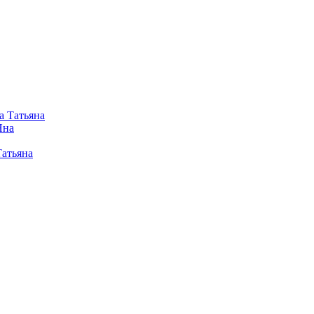
а Татьяна
Яна
Татьяна