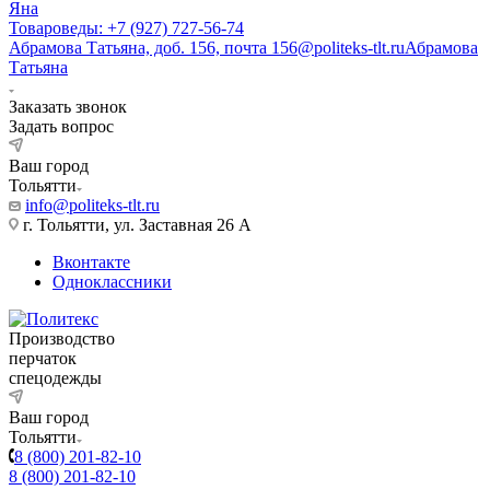
Яна
Товароведы: +7 (927) 727-56-74
Абрамова Татьяна, доб. 156, почта 156@politeks-tlt.ru
Абрамова
Татьяна
Заказать звонок
Задать вопрос
Ваш город
Тольятти
info@politeks-tlt.ru
г. Тольятти, ул. Заставная 26 А
Вконтакте
Одноклассники
Производство
перчаток
спецодежды
Ваш город
Тольятти
8 (800) 201-82-10
8 (800) 201-82-10