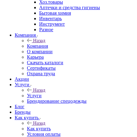
Хоз.товары
Аптечки и средства гигиены
Бытовая химия
Инвентарь
Инструмент
Разное
Компания
Назад
Компания
О компании
Карьера
Cкачать каталоги
Сертификаты
Охрана труда
Акции
Услуги
Назад
Услуги
Брендирование спецодежды
Блог
Бренды
Как купить
Назад
Как купить
Условия оплаты