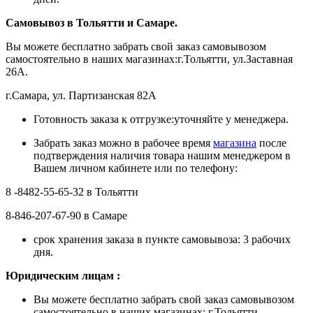
Самовывоз в Тольятти
и Самаре.
Вы можете бесплатно забрать свой заказ самовывозом
самостоятельно в наших магазинах:г.Тольятти, ул.Заставная
26А.
г.Самара, ул. Партизанская 82А
Готовность заказа к отгрузке:уточняйте у менеджера.
Забрать заказ можно в рабочее время
магазина
после
подтверждения наличия товара нашим менеджером в
Вашем личном кабинете или по телефону:
8 -8482-55-65-32 в Тольятти
8-846-207-67-90 в Самаре
срок хранения заказа в пункте самовывоза: 3 рабочих
дня.
Ю
ридическим лицам
:
Вы можете бесплатно забрать свой заказ самовывозом
самостоятельно в наших магазинах: г.Тольятти,