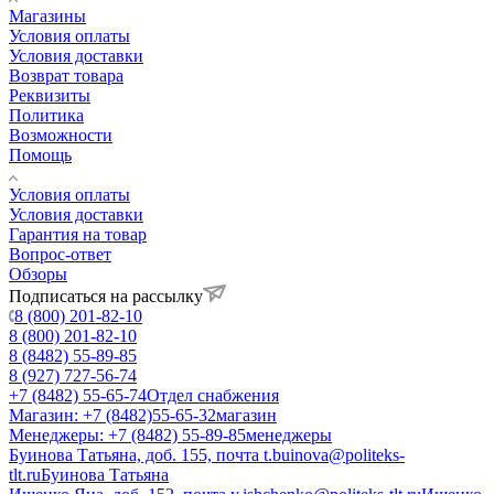
Магазины
Условия оплаты
Условия доставки
Возврат товара
Реквизиты
Политика
Возможности
Помощь
Условия оплаты
Условия доставки
Гарантия на товар
Вопрос-ответ
Обзоры
Подписаться на рассылку
8 (800) 201-82-10
8 (800) 201-82-10
8 (8482) 55-89-85
8 (927) 727-56-74
+7 (8482) 55-65-74
Отдел снабжения
Магазин: +7 (8482)55-65-32
магазин
Менеджеры: +7 (8482) 55-89-85
менеджеры
Буинова Татьяна, доб. 155, почта t.buinova@politeks-
tlt.ru
Буинова Татьяна