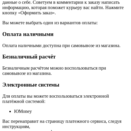
данные о себе. Советуем в комментарии к заказу написать
информацию, которая поможет курьеру вас найти. Нажмите
кнопку «Оформить заказ».
Вы можете выбрать один из вариантов оплаты:
Оплата наличными
Оплата наличными доступна при самовывозе из магазина.
Безналичный расчёт
Безналичным расчётом можно воспользоваться при
самовывозе из магазина.
Электронные системы
Для оплаты вы можете воспользоваться электронной
платёжной системой:
ЮMoney
Вас перенаправит на страницу платежного сервиса, следуя
инструкциям,