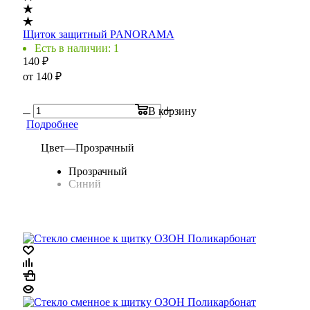
Щиток защитный PANORAMA
Есть в наличии: 1
140
₽
от
140 ₽
В корзину
Подробнее
Цвет
—
Прозрачный
Прозрачный
Синий