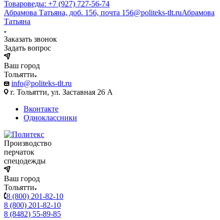
Товароведы: +7 (927) 727-56-74
Абрамова Татьяна, доб. 156, почта 156@politeks-tlt.ru
Абрамова
Татьяна
Заказать звонок
Задать вопрос
Ваш город
Тольятти
info@politeks-tlt.ru
г. Тольятти, ул. Заставная 26 А
Вконтакте
Одноклассники
Производство
перчаток
спецодежды
Ваш город
Тольятти
8 (800) 201-82-10
8 (800) 201-82-10
8 (8482) 55-89-85