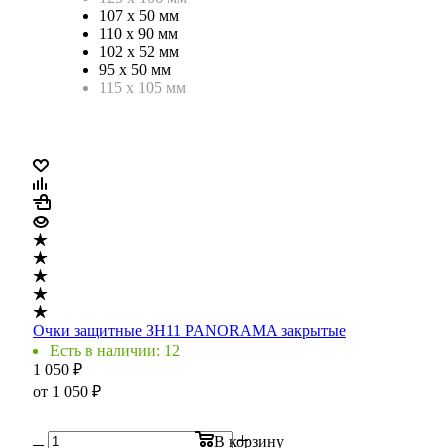
107 х 50 мм
110 х 90 мм
102 х 52 мм
95 х 50 мм
115 х 105 мм
Очки защитные ЗН11 PANORAMA закрытые
Есть в наличии: 12
1 050
₽
от
1 050 ₽
В корзину