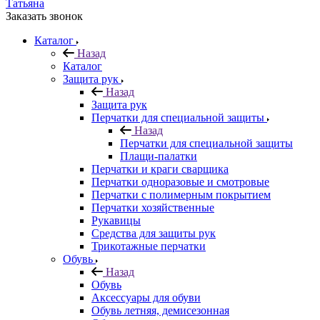
Татьяна
Заказать звонок
Каталог
Назад
Каталог
Защита рук
Назад
Защита рук
Перчатки для специальной защиты
Назад
Перчатки для специальной защиты
Плащи-палатки
Перчатки и краги сварщика
Перчатки одноразовые и смотровые
Перчатки с полимерным покрытием
Перчатки хозяйственные
Рукавицы
Средства для защиты рук
Трикотажные перчатки
Обувь
Назад
Обувь
Аксессуары для обуви
Обувь летняя, демисезонная