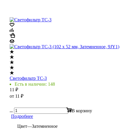
Светофильтр ТС-3
Есть в наличии: 148
11
₽
от
11 ₽
В корзину
Подробнее
Цвет
—
Затемненное