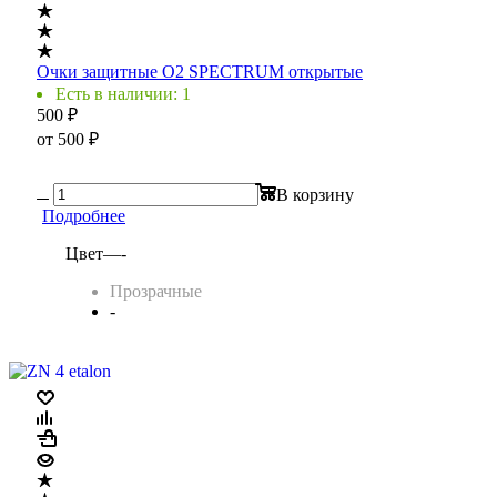
Очки защитные O2 SPECTRUM открытые
Есть в наличии: 1
500
₽
от
500 ₽
В корзину
Подробнее
Цвет
—
-
Прозрачные
-