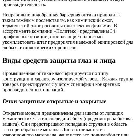
производительность.
Неправильно подобранная барьерная оптика приводит к
таким тяжёлым последствиям, как химический ожог,
термический ожог роговицы или электроофтальмия. В
ассортименте компании «Политекс» представлены 34
профильные позиции, позволяющие полностью
укомплектовать штат предприятия надёжной экипировкой для
любых технологических процессов.
Виды средств защиты глаз и лица
Промышленная оптика классифицируется по типу
конструкции и характеру изолируемой угрозы. Каждая группа
товаров проектируется с учётом специфики конкретных
производственных операций.
Очки защитные открытые и закрытые
Открытые модели предназначены для защиты от летящих
механических частиц спереди и сбоку (предусмотрена боковая
защита). Они предотвращают попадание стружки в область
глаз при обработке металла. Линза отливается из
ударопрочного материала, чаще всего это поликарбонат или