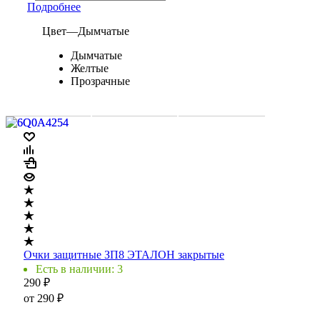
Подробнее
Цвет
—
Дымчатые
Дымчатые
Желтые
Прозрачные
Очки защитные ЗП8 ЭТАЛОН закрытые
Есть в наличии: 3
290
₽
от
290 ₽