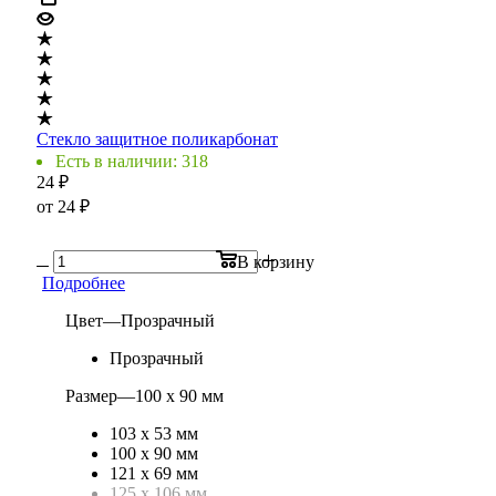
Стекло защитное поликарбонат
Есть в наличии: 318
24
₽
от
24 ₽
В корзину
Подробнее
Цвет
—
Прозрачный
Прозрачный
Размер
—
100 х 90 мм
103 х 53 мм
100 х 90 мм
121 х 69 мм
125 х 106 мм