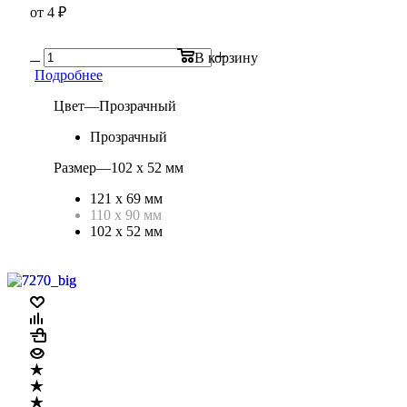
от
4 ₽
В корзину
Подробнее
Цвет
—
Прозрачный
Прозрачный
Размер
—
102 х 52 мм
121 х 69 мм
110 х 90 мм
102 х 52 мм