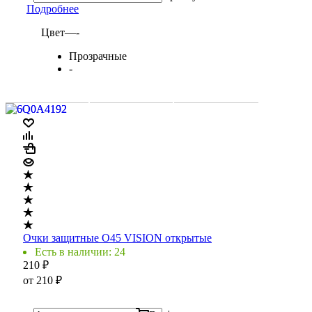
Подробнее
Цвет
—
-
Прозрачные
-
Очки защитные O45 VISION открытые
Есть в наличии: 24
210
₽
от
210 ₽