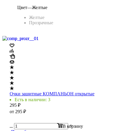
Цвет
—
Желтые
Желтые
Прозрачные
Очки защитные КОМПАНЬОН открытые
Есть в наличии: 3
295
₽
от
295 ₽
В корзину