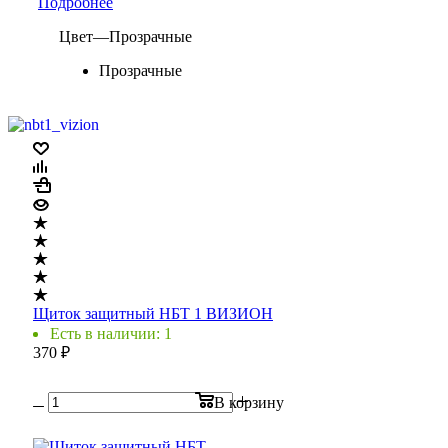
Подробнее
Цвет
—
Прозрачные
Прозрачные
Щиток защитный НБТ 1 ВИЗИОН
Есть в наличии: 1
370
₽
В корзину