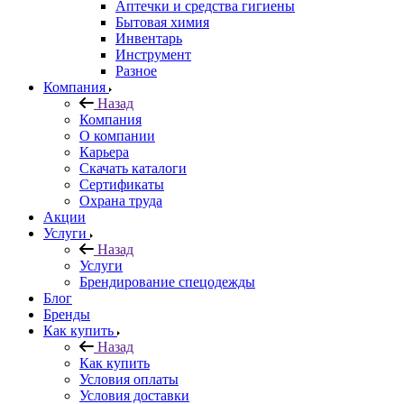
Аптечки и средства гигиены
Бытовая химия
Инвентарь
Инструмент
Разное
Компания
Назад
Компания
О компании
Карьера
Cкачать каталоги
Сертификаты
Охрана труда
Акции
Услуги
Назад
Услуги
Брендирование спецодежды
Блог
Бренды
Как купить
Назад
Как купить
Условия оплаты
Условия доставки