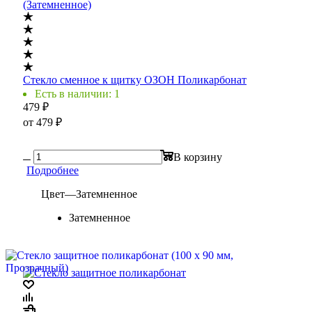
Стекло сменное к щитку ОЗОН Поликарбонат
Есть в наличии: 1
479
₽
от
479 ₽
В корзину
Подробнее
Цвет
—
Затемненное
Затемненное