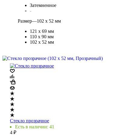
Затемненное
-
Размер
—
102 х 52 мм
121 х 69 мм
110 х 90 мм
102 х 52 мм
Стекло прозрачное
Есть в наличии: 41
4
₽