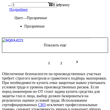
В корзину
Подробнее
Цвет
—
Прозрачные
Прозрачные
Показать еще
1
2
Обеспечение безопасности на производственных участках
требует строгого контроля и грамотного подбора экипировки.
При необходимости купить очки защитные важно учитывать
условия труда и уровень производственных рисков. Если
перед инженером по ОТ стоит задача купить средства для
защиты глаз и лица, выбор должен базироваться на
результатах оценки условий труда. Использование
сертифицированных
СИЗ
исключает профессиональные
травмы, снижает утомляемость зрения и повышает общую