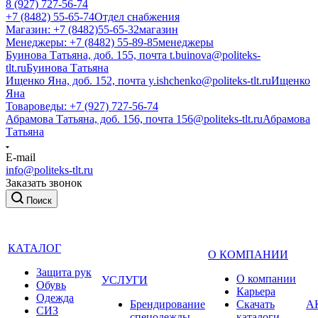
8 (927) 727-56-74
+7 (8482) 55-65-74
Отдел снабжения
Магазин: +7 (8482)55-65-32
магазин
Менеджеры: +7 (8482) 55-89-85
менеджеры
Буинова Татьяна, доб. 155, почта t.buinova@politeks-
tlt.ru
Буинова Татьяна
Ищенко Яна, доб. 152, почта y.ishchenko@politeks-tlt.ru
Ищенко
Яна
Товароведы: +7 (927) 727-56-74
Абрамова Татьяна, доб. 156, почта 156@politeks-tlt.ru
Абрамова
Татьяна
E-mail
info@politeks-tlt.ru
Заказать звонок
Поиск
КАТАЛОГ
О КОМПАНИИ
Защита рук
О компании
УСЛУГИ
Обувь
Карьера
Одежда
Брендирование
Cкачать
А
СИЗ
спецодежды
каталоги