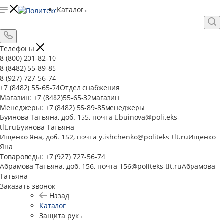
Каталог
Телефоны
8 (800) 201-82-10
8 (8482) 55-89-85
8 (927) 727-56-74
+7 (8482) 55-65-74
Отдел снабжения
Магазин: +7 (8482)55-65-32
магазин
Менеджеры: +7 (8482) 55-89-85
менеджеры
Буинова Татьяна, доб. 155, почта t.buinova@politeks-
tlt.ru
Буинова Татьяна
Ищенко Яна, доб. 152, почта y.ishchenko@politeks-tlt.ru
Ищенко
Яна
Товароведы: +7 (927) 727-56-74
Абрамова Татьяна, доб. 156, почта 156@politeks-tlt.ru
Абрамова
Татьяна
Заказать звонок
Назад
Каталог
Защита рук