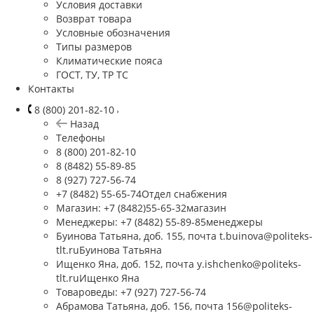
Условия доставки
Возврат товара
Условные обозначения
Типы размеров
Климатические пояса
ГОСТ, ТУ, ТР ТС
Контакты
8 (800) 201-82-10
Назад
Телефоны
8 (800) 201-82-10
8 (8482) 55-89-85
8 (927) 727-56-74
+7 (8482) 55-65-74
Отдел снабжения
Магазин: +7 (8482)55-65-32
магазин
Менеджеры: +7 (8482) 55-89-85
менеджеры
Буинова Татьяна, доб. 155, почта t.buinova@politeks-
tlt.ru
Буинова Татьяна
Ищенко Яна, доб. 152, почта y.ishchenko@politeks-
tlt.ru
Ищенко Яна
Товароведы: +7 (927) 727-56-74
Абрамова Татьяна, доб. 156, почта 156@politeks-