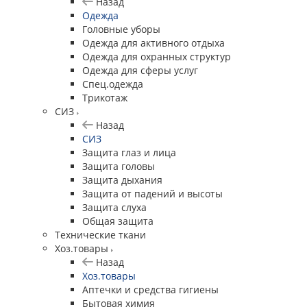
Назад
Одежда
Головные уборы
Одежда для активного отдыха
Одежда для охранных структур
Одежда для сферы услуг
Спец.одежда
Трикотаж
СИЗ
Назад
СИЗ
Защита глаз и лица
Защита головы
Защита дыхания
Защита от падений и высоты
Защита слуха
Общая защита
Технические ткани
Хоз.товары
Назад
Хоз.товары
Аптечки и средства гигиены
Бытовая химия