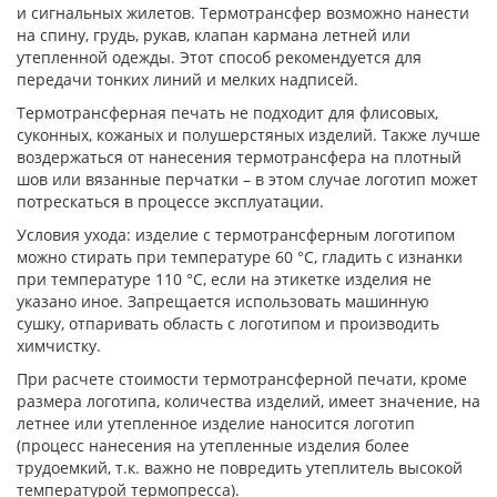
и сигнальных жилетов. Термотрансфер возможно нанести
на спину, грудь, рукав, клапан кармана летней или
утепленной одежды. Этот способ рекомендуется для
передачи тонких линий и мелких надписей.
Термотрансферная печать не подходит для флисовых,
суконных, кожаных и полушерстяных изделий. Также лучше
воздержаться от нанесения термотрансфера на плотный
шов или вязанные перчатки – в этом случае логотип может
потрескаться в процессе эксплуатации.
Условия ухода: изделие с термотрансферным логотипом
можно стирать при температуре 60 °C, гладить с изнанки
при температуре 110 °C, если на этикетке изделия не
указано иное. Запрещается использовать машинную
сушку, отпаривать область с логотипом и производить
химчистку.
При расчете стоимости термотрансферной печати, кроме
размера логотипа, количества изделий, имеет значение, на
летнее или утепленное изделие наносится логотип
(процесс нанесения на утепленные изделия более
трудоемкий, т.к. важно не повредить утеплитель высокой
температурой термопресса).