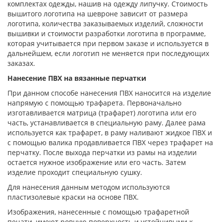
комплектах одежды, нашив на одежду липучку. Стоимость
вышитого логотипа на шевроне зависит от размера
логотипа, количества заказываемых изделий, сложности
вышивки и стоимости разработки логотипа в программе,
которая учитывается при первом заказе и используется в
дальнейшем, если логотип не меняется при последующих
заказах.
Нанесение ПВХ на вязанные перчатки
При данном способе нанесения ПВХ наносится на изделие
напрямую с помощью трафарета. Первоначально
изготавливается матрица (трафарет) логотипа или его
часть, устанавливается в специальную раму. Далее рама
используется как трафарет, в раму наливают жидкое ПВХ и
с помощью валика продавливается ПВХ через трафарет на
перчатку. После выхода перчатки из рамы на изделии
остается нужное изображение или его часть. Затем
изделие проходит специальную сушку.
Для нанесения данным методом используются
пластизолевые краски на основе ПВХ.
Изображения, нанесенные с помощью трафаретной
печати, имеют ровную поверхность и устойчивыми к