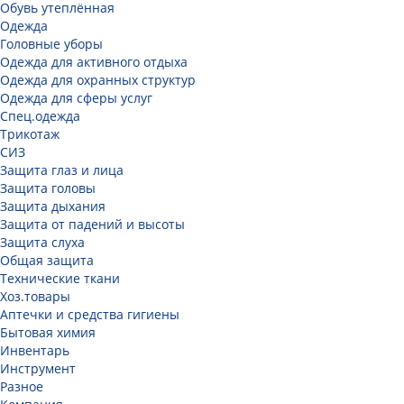
Обувь утеплённая
Одежда
Головные уборы
Одежда для активного отдыха
Одежда для охранных структур
Одежда для сферы услуг
Спец.одежда
Трикотаж
СИЗ
Защита глаз и лица
Защита головы
Защита дыхания
Защита от падений и высоты
Защита слуха
Общая защита
Технические ткани
Хоз.товары
Аптечки и средства гигиены
Бытовая химия
Инвентарь
Инструмент
Разное