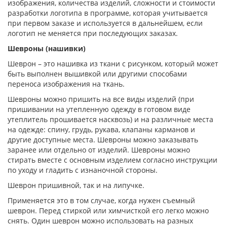
изображения, количества изделий, сложности и стоимости
разработки логотипа в программе, которая учитывается
при первом заказе и используется в дальнейшем, если
логотип не меняется при последующих заказах.
Шевроны (нашивки)
Шеврон – это нашивка из ткани с рисунком, который может
быть выполнен вышивкой или другими способами
переноса изображения на ткань.
Шевроны можно пришить на все виды изделий (при
пришивании на утепленную одежду в готовом виде
утеплитель прошивается насквозь) и на различные места
на одежде: спину, грудь, рукава, клапаны карманов и
другие доступные места. Шевроны можно заказывать
заранее или отдельно от изделий. Шевроны можно
стирать вместе с основным изделием согласно инструкции
по уходу и гладить с изнаночной стороны.
Шеврон пришивной, так и на липучке.
Применяется это в том случае, когда нужен съемный
шеврон. Перед стиркой или химчисткой его легко можно
снять. Один шеврон можно использовать на разных