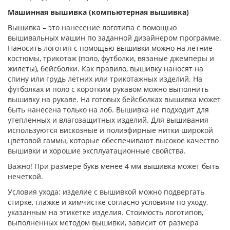
Машинная вышивка (компьютерная вышивка)
Вышивка – это нанесение логотипа с помощью
вышивальных машин по заданной дизайнером программе.
Наносить логотип с помощью вышивки можно на летние
костюмы, трикотаж (поло, футболки, вязаные джемперы и
жилеты), бейсболки. Как правило, вышивку наносят на
спину или грудь летних или трикотажных изделий. На
футболках и поло с коротким рукавом можно выполнить
вышивку на рукаве. На готовых бейсболках вышивка может
быть нанесена только на лоб. Вышивка не подходит для
утепленных и влагозащитных изделий. Для вышивания
используются вискозные и полиэфирные нитки широкой
цветовой гаммы, которые обеспечивают высокое качество
вышивки и хорошие эксплуатационные свойства.
Важно! При размере букв менее 4 мм вышивка может быть
нечеткой.
Условия ухода: изделие с вышивкой можно подвергать
стирке, глажке и химчистке согласно условиям по уходу,
указанным на этикетке изделия. Стоимость логотипов,
выполненных методом вышивки, зависит от размера