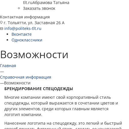
tlt.ru
Абрамова Татьяна
Заказать звонок
Контактная информация
г. Тольятти, ул. Заставная 26 А
info@politeks-tlt.ru
Вконтакте
Одноклассники
Возможности
Главная
—
Справочная информация
—
Возможности
БРЕНДИРОВАНИЕ СПЕЦОДЕЖДЫ
Многие компании имеют свой корпоративный стиль
спецодежды, который выражается в сочетании цветов и
других элементов, среди которых главным является
логотип компании.
Нанесение логотипа на спецодежду, это легкий и быстрый
способ придать фирменный стиль, сделать ее узнаваемой,