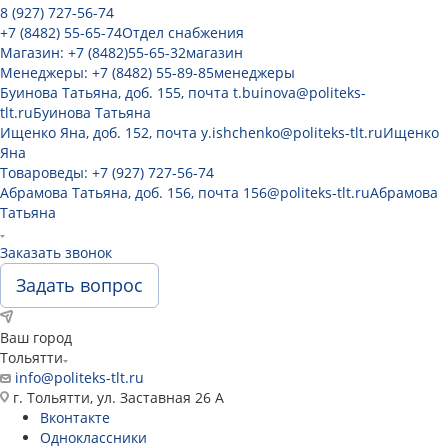
8 (927) 727-56-74
+7 (8482) 55-65-74
Отдел снабжения
Магазин: +7 (8482)55-65-32
магазин
Менеджеры: +7 (8482) 55-89-85
менеджеры
Буинова Татьяна, доб. 155, почта t.buinova@politeks-
tlt.ru
Буинова Татьяна
Ищенко Яна, доб. 152, почта y.ishchenko@politeks-tlt.ru
Ищенко
Яна
Товароведы: +7 (927) 727-56-74
Абрамова Татьяна, доб. 156, почта 156@politeks-tlt.ru
Абрамова
Татьяна
Заказать звонок
Задать вопрос
Ваш город
Тольятти
info@politeks-tlt.ru
г. Тольятти, ул. Заставная 26 А
Вконтакте
Одноклассники