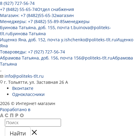
8 (927) 727-56-74
+7 (8482) 55-65-74
Отдел снабжения
Магазин: +7 (8482)55-65-32
магазин
Менеджеры: +7 (8482) 55-89-85
менеджеры
Буинова Татьяна, доб. 155, почта t.buinova@politeks-
tlt.ru
Буинова Татьяна
Ищенко Яна, доб. 152, почта y.ishchenko@politeks-tlt.ru
Ищенко
Яна
Товароведы: +7 (927) 727-56-74
Абрамова Татьяна, доб. 156, почта 156@politeks-tlt.ru
Абрамова
Татьяна
info@politeks-tlt.ru
г. Тольятти, ул. Заставная 26 А
Вконтакте
Одноклассники
2026 © Интернет-магазин
Разработано в
Найти