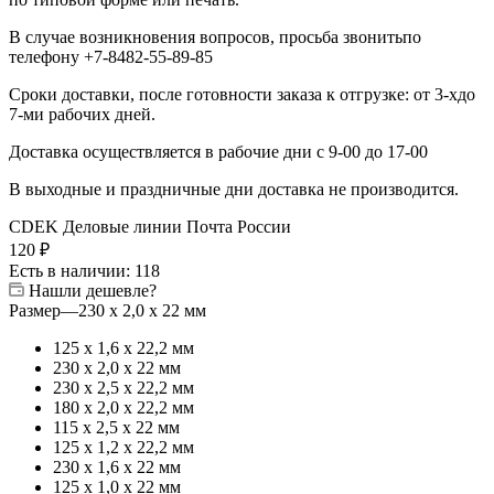
В случае возникновения вопросов, просьба звонитьпо
телефону +7-8482-55-89-85
Сроки доставки, после готовности заказа к отгрузке: от 3-хдо
7-ми рабочих дней.
Доставка осуществляется в рабочие дни с 9-00 до 17-00
В выходные и праздничные дни доставка не производится.
CDEK
Деловые линии
Почта России
120
₽
Есть в наличии
: 118
Нашли дешевле?
Размер
—
230 х 2,0 х 22 мм
125 х 1,6 х 22,2 мм
230 х 2,0 х 22 мм
230 х 2,5 х 22,2 мм
180 х 2,0 х 22,2 мм
115 х 2,5 х 22 мм
125 х 1,2 х 22,2 мм
230 х 1,6 х 22 мм
125 х 1,0 х 22 мм