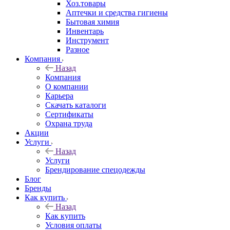
Хоз.товары
Аптечки и средства гигиены
Бытовая химия
Инвентарь
Инструмент
Разное
Компания
Назад
Компания
О компании
Карьера
Cкачать каталоги
Сертификаты
Охрана труда
Акции
Услуги
Назад
Услуги
Брендирование спецодежды
Блог
Бренды
Как купить
Назад
Как купить
Условия оплаты