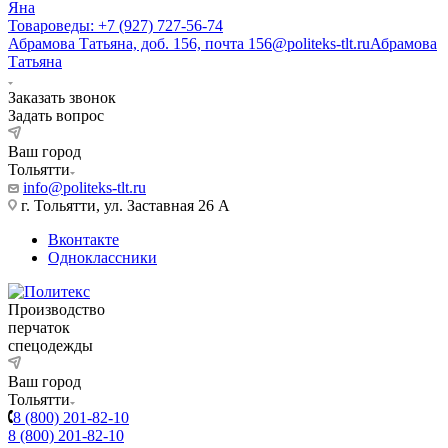
Яна
Товароведы: +7 (927) 727-56-74
Абрамова Татьяна, доб. 156, почта 156@politeks-tlt.ru
Абрамова
Татьяна
Заказать звонок
Задать вопрос
Ваш город
Тольятти
info@politeks-tlt.ru
г. Тольятти, ул. Заставная 26 А
Вконтакте
Одноклассники
Производство
перчаток
спецодежды
Ваш город
Тольятти
8 (800) 201-82-10
8 (800) 201-82-10