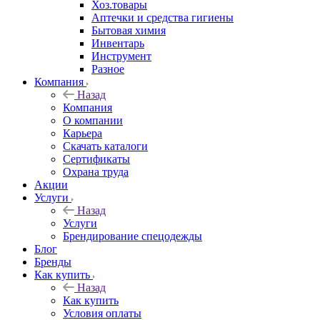
Хоз.товары
Аптечки и средства гигиены
Бытовая химия
Инвентарь
Инструмент
Разное
Компания
Назад
Компания
О компании
Карьера
Cкачать каталоги
Сертификаты
Охрана труда
Акции
Услуги
Назад
Услуги
Брендирование спецодежды
Блог
Бренды
Как купить
Назад
Как купить
Условия оплаты