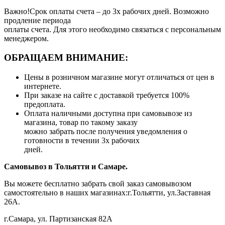
Важно!Срок оплаты счета – до 3х рабочих дней. Возможно
продление периода
оплаты счета. Для этого необходимо связаться с персональным
менеджером.
ОБРАЩАЕМ ВНИМАНИЕ:
Цены в розничном магазине могут отличаться от цен в
интернете.
При заказе на сайте с доставкой требуется 100%
предоплата.
Оплата наличными доступна при самовывозе из
магазина, товар по такому заказу
можно забрать после получения уведомления о
готовности в течении 3х рабочих
дней.
Самовывоз в Тольятти
и Самаре.
Вы можете бесплатно забрать свой заказ самовывозом
самостоятельно в наших магазинах:г.Тольятти, ул.Заставная
26А.
г.Самара, ул. Партизанская 82А