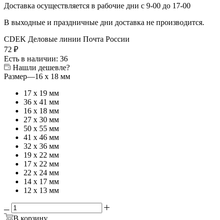
Доставка осуществляется в рабочие дни с 9-00 до 17-00
В выходные и праздничные дни доставка не производится.
CDEK
Деловые линии
Почта России
72
₽
Есть в наличии
: 36
Нашли дешевле?
Размер
—
16 х 18 мм
17 х 19 мм
36 х 41 мм
16 х 18 мм
27 х 30 мм
50 х 55 мм
41 х 46 мм
32 х 36 мм
19 х 22 мм
17 х 22 мм
22 х 24 мм
14 х 17 мм
12 х 13 мм
В корзину