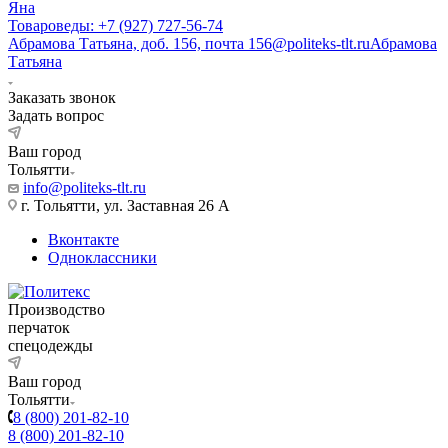
Яна
Товароведы: +7 (927) 727-56-74
Абрамова Татьяна, доб. 156, почта 156@politeks-tlt.ru
Абрамова
Татьяна
Заказать звонок
Задать вопрос
Ваш город
Тольятти
info@politeks-tlt.ru
г. Тольятти, ул. Заставная 26 А
Вконтакте
Одноклассники
Производство
перчаток
спецодежды
Ваш город
Тольятти
8 (800) 201-82-10
8 (800) 201-82-10