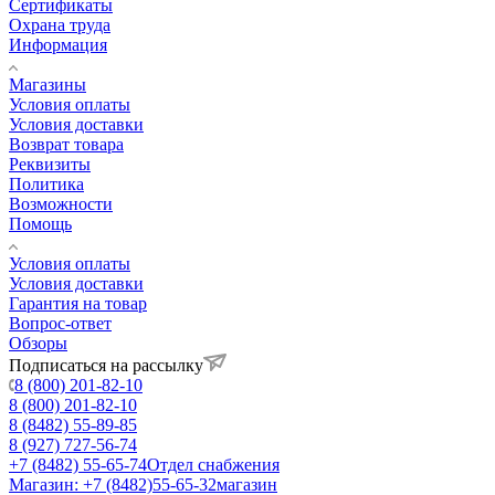
Сертификаты
Охрана труда
Информация
Магазины
Условия оплаты
Условия доставки
Возврат товара
Реквизиты
Политика
Возможности
Помощь
Условия оплаты
Условия доставки
Гарантия на товар
Вопрос-ответ
Обзоры
Подписаться на рассылку
8 (800) 201-82-10
8 (800) 201-82-10
8 (8482) 55-89-85
8 (927) 727-56-74
+7 (8482) 55-65-74
Отдел снабжения
Магазин: +7 (8482)55-65-32
магазин