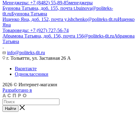
Менеджеры: +7 (8482) 55-89-85
менеджеры
Буинова Татьяна, доб. 155, почта t.buinova@politeks-
tlt.ru
Буинова Татьяна
Ищенко Яна, доб. 152, почта y.ishchenko@politeks-tlt.ru
Ищенко
Яна
Товароведы: +7 (927) 727-56-74
Абрамова Татьяна, доб. 156, почта 156@politeks-tlt.ru
Абрамова
Татьяна
info@politeks-tlt.ru
г. Тольятти, ул. Заставная 26 А
Вконтакте
Одноклассники
2026 © Интернет-магазин
Разработано в
Найти