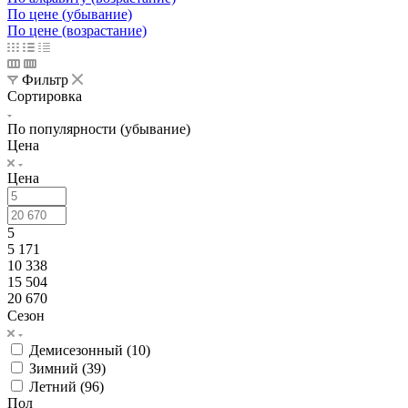
По цене (убывание)
По цене (возрастание)
Фильтр
Сортировка
По популярности (убывание)
Цена
Цена
5
5 171
10 338
15 504
20 670
Сезон
Демисезонный (
10
)
Зимний (
39
)
Летний (
96
)
Пол