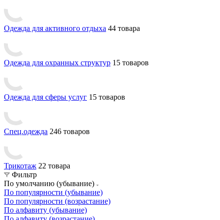
Одежда для активного отдыха
44 товара
Одежда для охранных структур
15 товаров
Одежда для сферы услуг
15 товаров
Спец.одежда
246 товаров
Трикотаж
22 товара
Фильтр
По умолчанию (убывание)
По популярности (убывание)
По популярности (возрастание)
По алфавиту (убывание)
По алфавиту (возрастание)