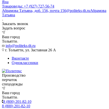
Яна
Товароведы: +7 (927) 727-56-74
Абрамова Татьяна, доб. 156, почта 156@politeks-tlt.ru
Абрамова
Татьяна
Заказать звонок
Задать вопрос
Ваш город
Тольятти
info@politeks-tlt.ru
г. Тольятти, ул. Заставная 26 А
Вконтакте
Одноклассники
Производство
перчаток
спецодежды
Ваш город
Тольятти
8 (800) 201-82-10
8 (800) 201-82-10