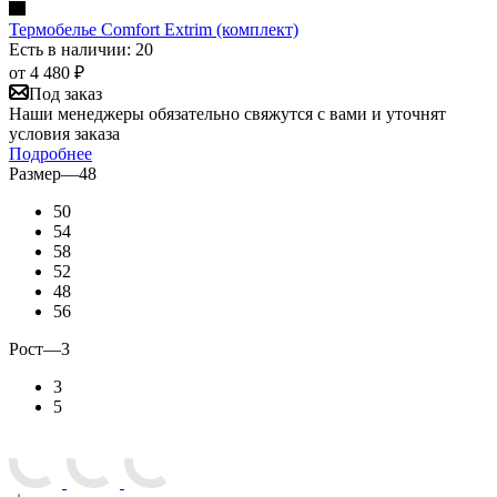
Термобелье Comfort Extrim (комплект)
Есть в наличии: 20
от
4 480 ₽
Под заказ
Наши менеджеры обязательно свяжутся с вами и уточнят
условия заказа
Подробнее
Размер
—
48
50
54
58
52
48
56
Рост
—
3
3
5