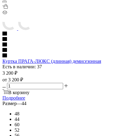
Куртка ПРАГА-ЛЮКС (длинная) демисезонная
Есть в наличии: 37
3 200
₽
от
3 200 ₽
В корзину
Подробнее
Размер
—
44
48
44
60
52
56