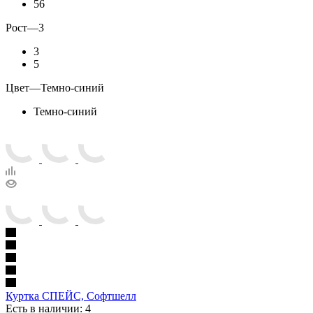
56
Рост
—
3
3
5
Цвет
—
Темно-синий
Темно-синий
Куртка СПЕЙС, Софтшелл
Есть в наличии: 4