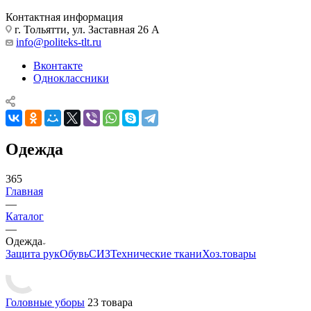
Контактная информация
г. Тольятти, ул. Заставная 26 А
info@politeks-tlt.ru
Вконтакте
Одноклассники
Одежда
365
Главная
—
Каталог
—
Одежда
Защита рук
Обувь
СИЗ
Технические ткани
Хоз.товары
Головные уборы
23 товара