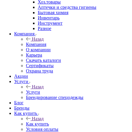
Хоз.товары
Аптечки и средства гигиены
Бытовая химия
Инвентарь
Инструмент
Разное
Компания
Назад
Компания
О компании
Карьера
Cкачать каталоги
Сертификаты
Охрана труда
Акции
Услуги
Назад
Услуги
Брендирование спецодежды
Блог
Бренды
Как купить
Назад
Как купить
Условия оплаты