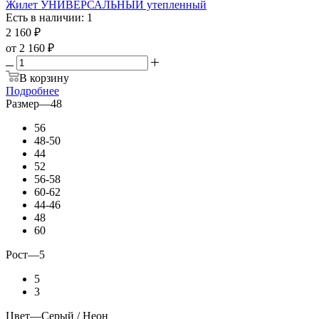
Жилет УНИВЕРСАЛЬНЫЙ утепленный
Есть в наличии: 1
2 160
₽
от
2 160 ₽
В корзину
Подробнее
Размер
—
48
56
48-50
44
52
56-58
60-62
44-46
48
60
Рост
—
5
5
3
Цвет
—
Серый / Неон