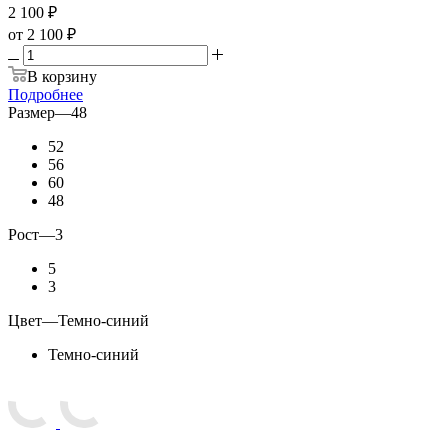
2 100
₽
от
2 100 ₽
В корзину
Подробнее
Размер
—
48
52
56
60
48
Рост
—
3
5
3
Цвет
—
Темно-синий
Темно-синий