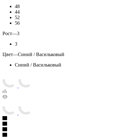
48
44
52
56
Рост
—
3
3
Цвет
—
Синий / Васильковый
Синий / Васильковый