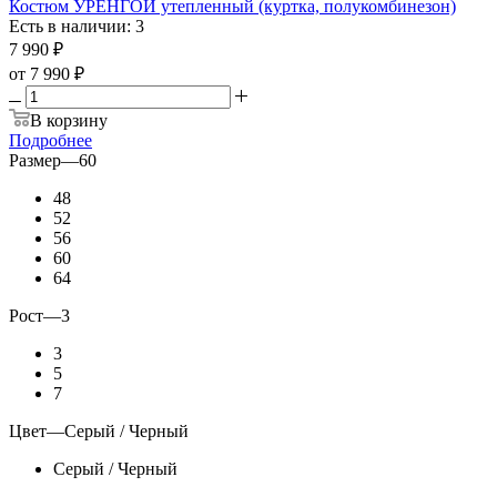
Костюм УРЕНГОЙ утепленный (куртка, полукомбинезон)
Есть в наличии: 3
7 990
₽
от
7 990 ₽
В корзину
Подробнее
Размер
—
60
48
52
56
60
64
Рост
—
3
3
5
7
Цвет
—
Серый / Черный
Серый / Черный