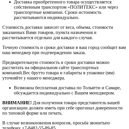
Доставка приобретенного товара осуществляется
собственным транспортом «ПОЛИТЕКС» или через
транспортные компании. Сроки истоимость
рассчитываются индивидуально.
Стоимость доставки зависит от веса, объема, стоимости
заказанных Вами товаров, пункта назначения и
рассчитывается отдельно для каждого случая.
Точную стоимость и сроки доставки в ваш город сообщит вам
наш менеджер при подтверждении заказа.
Предварительную стоимость и сроки доставки можно
рассчитать на официальном сайте транспортных
компаний.Вес брутто товара и габариты в упаковке (мм)
уточняйте у нашего менеджера.
Возможна бесплатная доставка по Тольятти и Самаре,
обсуждается индивидуально с Вашем менеджером.
ВНИМАНИЕ!
Для получения товара представитель вашей
организации должен иметь при себе оригинал доверенности
по типовой форме или печать.
В случае возникновения вопросов, просьба звонитьпо
телефону +7-8482-55-89-85