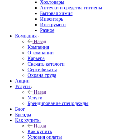
Хоз.товары
Аптечки и средства гигиены
Бытовая химия
Инвентарь
Инструмент
Разное
Компания
Назад
Компания
О компании
Карьера
Cкачать каталоги
Сертификаты
Охрана труда
Акции
Услуги
Назад
Услуги
Брендирование спецодежды
Блог
Бренды
Как купить
Назад
Как купить
Условия оплаты