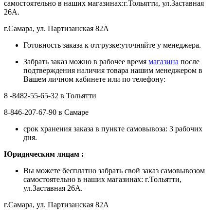
самостоятельно в наших магазинах:г.Тольятти, ул.Заставная
26А.
г.Самара, ул. Партизанская 82А
Готовность заказа к отгрузке:уточняйте у менеджера.
Забрать заказ можно в рабочее время
магазина
после
подтверждения наличия товара нашим менеджером в
Вашем личном кабинете или по телефону:
8 -8482-55-65-32 в Тольятти
8-846-207-67-90 в Самаре
срок хранения заказа в пункте самовывоза: 3 рабочих
дня.
Ю
ридическим лицам
:
Вы можете бесплатно забрать свой заказ самовывозом
самостоятельно в наших магазинах: г.Тольятти,
ул.Заставная 26А.
г.Самара, ул. Партизанская 82А