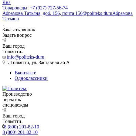
Яна
Товароведы: +7 (927) 727-56-74
Абрамова Татьяна, доб. 156, почта 156@politeks-tlt.ru
Абрамова
Татьяна
Заказать звонок
Задать вопрос
Ваш город
Тольятти
info@politeks-tlt.ru
г. Тольятти, ул. Заставная 26 А
Вконтакте
Одноклассники
Производство
перчаток
спецодежды
Ваш город
Тольятти
8 (800) 201-82-10
8 (800) 201-82-10