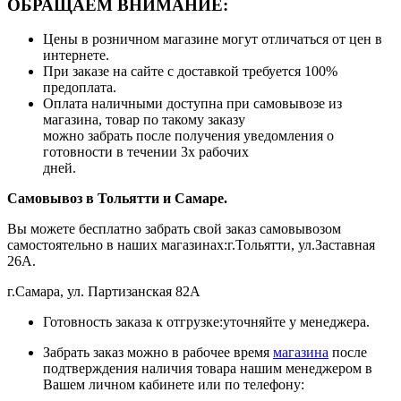
ОБРАЩАЕМ ВНИМАНИЕ:
Цены в розничном магазине могут отличаться от цен в
интернете.
При заказе на сайте с доставкой требуется 100%
предоплата.
Оплата наличными доступна при самовывозе из
магазина, товар по такому заказу
можно забрать после получения уведомления о
готовности в течении 3х рабочих
дней.
Самовывоз в Тольятти
и Самаре.
Вы можете бесплатно забрать свой заказ самовывозом
самостоятельно в наших магазинах:г.Тольятти, ул.Заставная
26А.
г.Самара, ул. Партизанская 82А
Готовность заказа к отгрузке:уточняйте у менеджера.
Забрать заказ можно в рабочее время
магазина
после
подтверждения наличия товара нашим менеджером в
Вашем личном кабинете или по телефону: