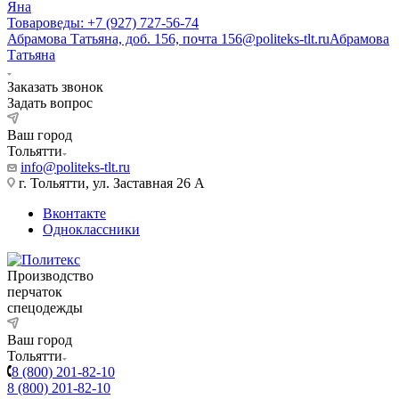
Яна
Товароведы: +7 (927) 727-56-74
Абрамова Татьяна, доб. 156, почта 156@politeks-tlt.ru
Абрамова
Татьяна
Заказать звонок
Задать вопрос
Ваш город
Тольятти
info@politeks-tlt.ru
г. Тольятти, ул. Заставная 26 А
Вконтакте
Одноклассники
Производство
перчаток
спецодежды
Ваш город
Тольятти
8 (800) 201-82-10
8 (800) 201-82-10