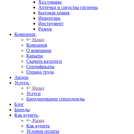
Хоз.товары
Аптечки и средства гигиены
Бытовая химия
Инвентарь
Инструмент
Разное
Компания
Назад
Компания
О компании
Карьера
Cкачать каталоги
Сертификаты
Охрана труда
Акции
Услуги
Назад
Услуги
Брендирование спецодежды
Блог
Бренды
Как купить
Назад
Как купить
Условия оплаты