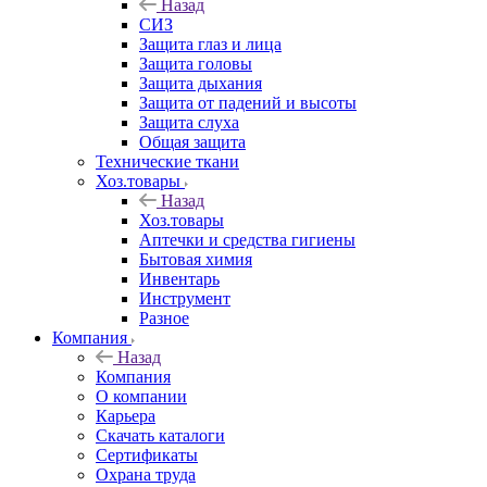
Назад
СИЗ
Защита глаз и лица
Защита головы
Защита дыхания
Защита от падений и высоты
Защита слуха
Общая защита
Технические ткани
Хоз.товары
Назад
Хоз.товары
Аптечки и средства гигиены
Бытовая химия
Инвентарь
Инструмент
Разное
Компания
Назад
Компания
О компании
Карьера
Cкачать каталоги
Сертификаты
Охрана труда