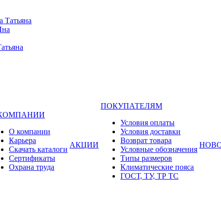
а Татьяна
Яна
Татьяна
ПОКУПАТЕЛЯМ
 КОМПАНИИ
Условия оплаты
О компании
Условия доставки
Карьера
Возврат товара
АКЦИИ
НОВ
Cкачать каталоги
Условные обозначения
Сертификаты
Типы размеров
Охрана труда
Климатические пояса
ГОСТ, ТУ, ТР ТС