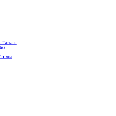
а Татьяна
Яна
Татьяна