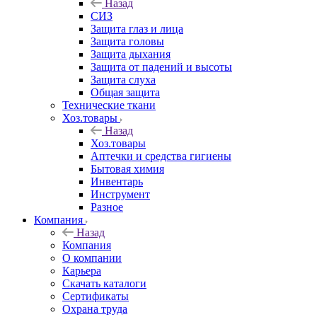
Назад
СИЗ
Защита глаз и лица
Защита головы
Защита дыхания
Защита от падений и высоты
Защита слуха
Общая защита
Технические ткани
Хоз.товары
Назад
Хоз.товары
Аптечки и средства гигиены
Бытовая химия
Инвентарь
Инструмент
Разное
Компания
Назад
Компания
О компании
Карьера
Cкачать каталоги
Сертификаты
Охрана труда