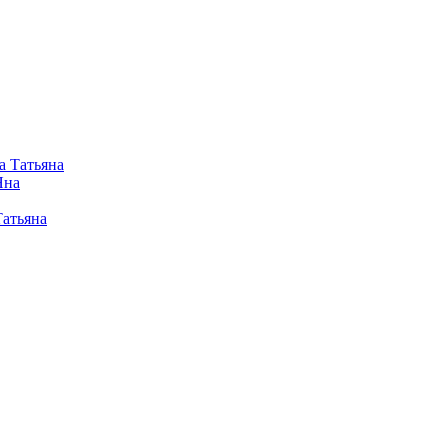
а Татьяна
Яна
Татьяна