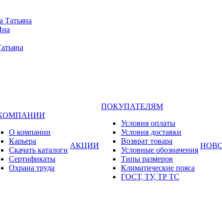
а Татьяна
Яна
Татьяна
ПОКУПАТЕЛЯМ
 КОМПАНИИ
Условия оплаты
О компании
Условия доставки
Карьера
Возврат товара
АКЦИИ
НОВ
Cкачать каталоги
Условные обозначения
Сертификаты
Типы размеров
Охрана труда
Климатические пояса
ГОСТ, ТУ, ТР ТС