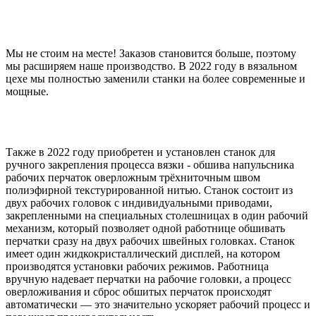
Мы не стоим на месте! Заказов становится больше, поэтому
мы расширяем наше производство. В 2022 году в вязальном
цехе мы полностью заменили станки на более современные и
мощные.
Также в 2022 году приобретен и установлен станок для
ручного закрепления процесса вязки - обшива напульсника
рабочих перчаток оверложным трёхниточным швом
полиэфирной текстурированной нитью. Станок состоит из
двух рабочих головок с индивидуальными приводами,
закрепленными на специальных столешницах в один рабочий
механизм, который позволяет одной работнице обшивать
перчатки сразу на двух рабочих швейных головках. Станок
имеет один жидкокристаллический дисплей, на котором
производятся установки рабочих режимов. Работница
вручную надевает перчатки на рабочие головки, а процесс
оверложивания и сброс обшитых перчаток происходят
автоматически — это значительно ускоряет рабочий процесс и