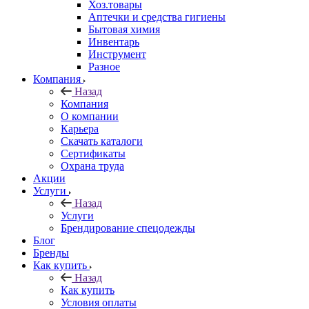
Хоз.товары
Аптечки и средства гигиены
Бытовая химия
Инвентарь
Инструмент
Разное
Компания
Назад
Компания
О компании
Карьера
Cкачать каталоги
Сертификаты
Охрана труда
Акции
Услуги
Назад
Услуги
Брендирование спецодежды
Блог
Бренды
Как купить
Назад
Как купить
Условия оплаты