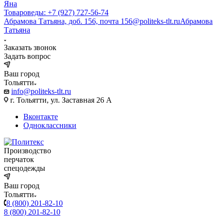
Яна
Товароведы: +7 (927) 727-56-74
Абрамова Татьяна, доб. 156, почта 156@politeks-tlt.ru
Абрамова
Татьяна
Заказать звонок
Задать вопрос
Ваш город
Тольятти
info@politeks-tlt.ru
г. Тольятти, ул. Заставная 26 А
Вконтакте
Одноклассники
Производство
перчаток
спецодежды
Ваш город
Тольятти
8 (800) 201-82-10
8 (800) 201-82-10