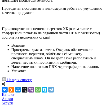
повышает производительность.
Проводится постоянная и планомерная работа по улучшению
качества продукции.
Производственная цепочка перчаток ХБ (в том числе с
трафаретной печатью на ладонной части ПВХ пластизолем)
состоит из нескольких стадий:
Вязание
Прострочка края манжеты. Оверлок обеспечивает
прочность перчатки, обмётывая её манжету
специальным швом. Он не даёт вязке расползтись и
делает перчатки прочными и удобными.
Нанесение пластизоля ПВХ через трафарет на ладонь
Упаковка
Назад к списку
Каталог
Акции
Услуги