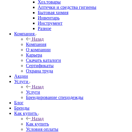
Хоз.товары
Аптечки и средства гигиены
Бытовая химия
Инвентарь
Инструмент
Разное
Компания
Назад
Компания
О компании
Карьера
Cкачать каталоги
Сертификаты
Охрана труда
Акции
Услуги
Назад
Услуги
Брендирование спецодежды
Блог
Бренды
Как купить
Назад
Как купить
Условия оплаты