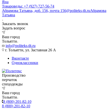
Яна
Товароведы: +7 (927) 727-56-74
Абрамова Татьяна, доб. 156, почта 156@politeks-tlt.ru
Абрамова
Татьяна
Заказать звонок
Задать вопрос
Ваш город
Тольятти
info@politeks-tlt.ru
г. Тольятти, ул. Заставная 26 А
Вконтакте
Одноклассники
Производство
перчаток
спецодежды
Ваш город
Тольятти
8 (800) 201-82-10
8 (800) 201-82-10