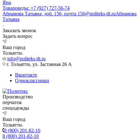
Яна
Товароведы: +7 (927) 727-56-74
Абрамова Татьяна, доб. 156, почта 156@politeks-tlt.ru
Абрамова
Татьяна
Заказать звонок
Задать вопрос
Ваш город
Тольятти
info@politeks-tlt.ru
г. Тольятти, ул. Заставная 26 А
Вконтакте
Одноклассники
Производство
перчаток
спецодежды
Ваш город
Тольятти
8 (800) 201-82-10
8 (800) 201-82-10