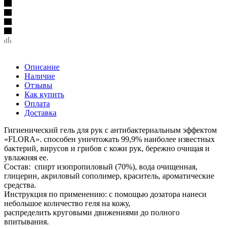
Описание
Наличие
Отзывы
Как купить
Оплата
Доставка
Гигиенический гель для рук с антибактериальным эффектом
«FLORA». способен уничтожать 99,9% наиболее известных
бактерий, вирусов и грибов с кожи рук, бережно очищая и
увлажняя ее.
Состав: спирт изопропиловый (70%), вода очищенная,
глицерин, акриловый сополимер, краситель, ароматические
средства.
Инструкция по применению: с помощью дозатора нанеси
небольшое количество геля на кожу,
распределить круговыми движениями до полного
впитывания.