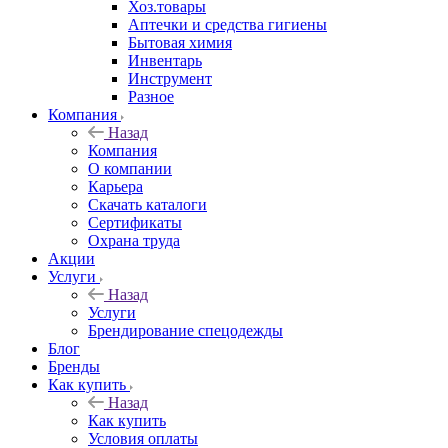
Хоз.товары
Аптечки и средства гигиены
Бытовая химия
Инвентарь
Инструмент
Разное
Компания
Назад
Компания
О компании
Карьера
Cкачать каталоги
Сертификаты
Охрана труда
Акции
Услуги
Назад
Услуги
Брендирование спецодежды
Блог
Бренды
Как купить
Назад
Как купить
Условия оплаты