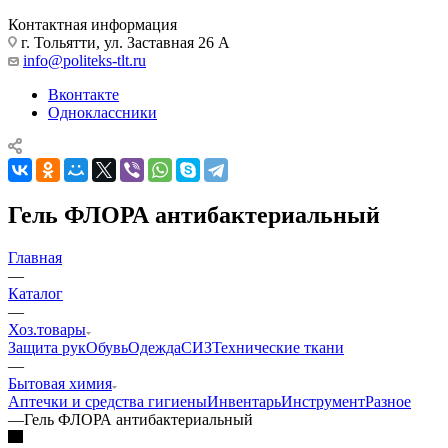
Контактная информация
г. Тольятти, ул. Заставная 26 А
info@politeks-tlt.ru
Вконтакте
Одноклассники
Гель ФЛОРА антибактериальный
Главная
—
Каталог
—
Хоз.товары
Защита рук
Обувь
Одежда
СИЗ
Технические ткани
—
Бытовая химия
Аптечки и средства гигиены
Инвентарь
Инструмент
Разное
—
Гель ФЛОРА антибактериальный