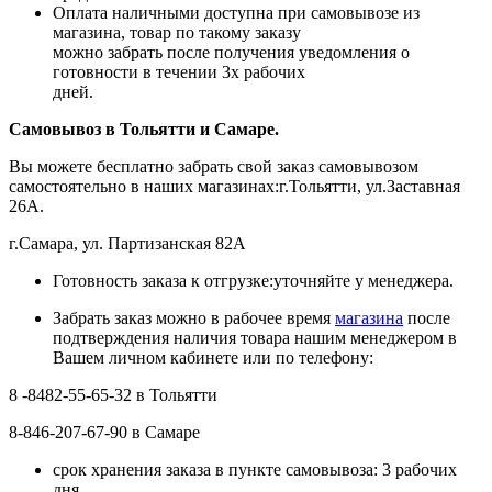
Оплата наличными доступна при самовывозе из
магазина, товар по такому заказу
можно забрать после получения уведомления о
готовности в течении 3х рабочих
дней.
Самовывоз в Тольятти
и Самаре.
Вы можете бесплатно забрать свой заказ самовывозом
самостоятельно в наших магазинах:г.Тольятти, ул.Заставная
26А.
г.Самара, ул. Партизанская 82А
Готовность заказа к отгрузке:уточняйте у менеджера.
Забрать заказ можно в рабочее время
магазина
после
подтверждения наличия товара нашим менеджером в
Вашем личном кабинете или по телефону:
8 -8482-55-65-32 в Тольятти
8-846-207-67-90 в Самаре
срок хранения заказа в пункте самовывоза: 3 рабочих
дня.