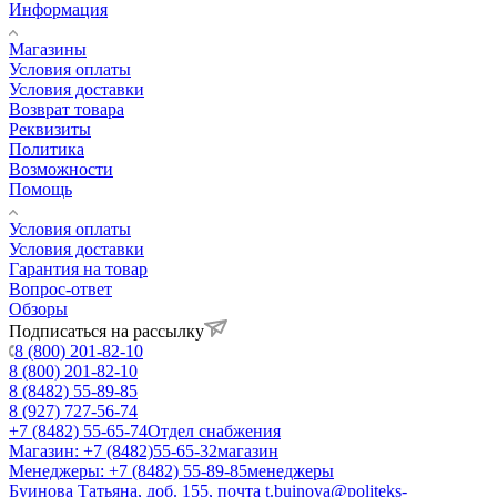
Информация
Магазины
Условия оплаты
Условия доставки
Возврат товара
Реквизиты
Политика
Возможности
Помощь
Условия оплаты
Условия доставки
Гарантия на товар
Вопрос-ответ
Обзоры
Подписаться на рассылку
8 (800) 201-82-10
8 (800) 201-82-10
8 (8482) 55-89-85
8 (927) 727-56-74
+7 (8482) 55-65-74
Отдел снабжения
Магазин: +7 (8482)55-65-32
магазин
Менеджеры: +7 (8482) 55-89-85
менеджеры
Буинова Татьяна, доб. 155, почта t.buinova@politeks-