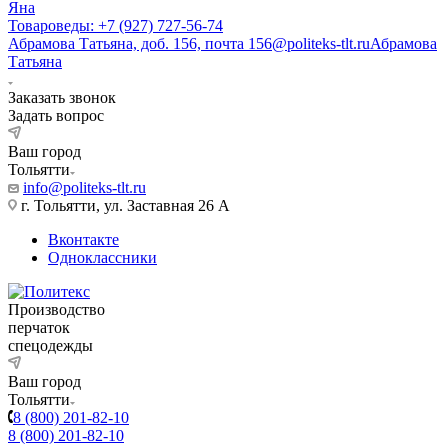
Яна
Товароведы: +7 (927) 727-56-74
Абрамова Татьяна, доб. 156, почта 156@politeks-tlt.ru
Абрамова
Татьяна
Заказать звонок
Задать вопрос
Ваш город
Тольятти
info@politeks-tlt.ru
г. Тольятти, ул. Заставная 26 А
Вконтакте
Одноклассники
Производство
перчаток
спецодежды
Ваш город
Тольятти
8 (800) 201-82-10
8 (800) 201-82-10