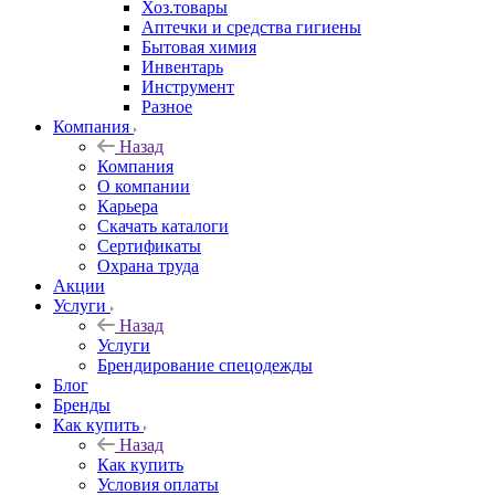
Хоз.товары
Аптечки и средства гигиены
Бытовая химия
Инвентарь
Инструмент
Разное
Компания
Назад
Компания
О компании
Карьера
Cкачать каталоги
Сертификаты
Охрана труда
Акции
Услуги
Назад
Услуги
Брендирование спецодежды
Блог
Бренды
Как купить
Назад
Как купить
Условия оплаты