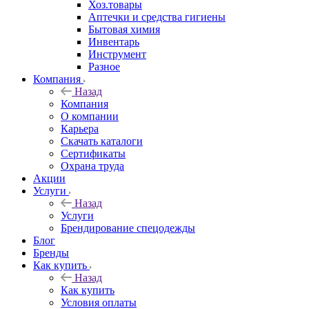
Хоз.товары
Аптечки и средства гигиены
Бытовая химия
Инвентарь
Инструмент
Разное
Компания
Назад
Компания
О компании
Карьера
Cкачать каталоги
Сертификаты
Охрана труда
Акции
Услуги
Назад
Услуги
Брендирование спецодежды
Блог
Бренды
Как купить
Назад
Как купить
Условия оплаты