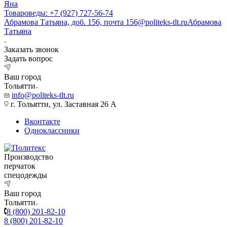
Яна
Товароведы: +7 (927) 727-56-74
Абрамова Татьяна, доб. 156, почта 156@politeks-tlt.ru
Абрамова
Татьяна
Заказать звонок
Задать вопрос
Ваш город
Тольятти
info@politeks-tlt.ru
г. Тольятти, ул. Заставная 26 А
Вконтакте
Одноклассники
Производство
перчаток
спецодежды
Ваш город
Тольятти
8 (800) 201-82-10
8 (800) 201-82-10