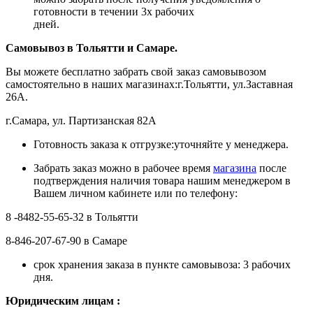
готовности в течении 3х рабочих
дней.
Самовывоз в Тольятти
и Самаре.
Вы можете бесплатно забрать свой заказ самовывозом
самостоятельно в наших магазинах:г.Тольятти, ул.Заставная
26А.
г.Самара, ул. Партизанская 82А
Готовность заказа к отгрузке:уточняйте у менеджера.
Забрать заказ можно в рабочее время
магазина
после
подтверждения наличия товара нашим менеджером в
Вашем личном кабинете или по телефону:
8 -8482-55-65-32 в Тольятти
8-846-207-67-90 в Самаре
срок хранения заказа в пункте самовывоза: 3 рабочих
дня.
Ю
ридическим лицам
: