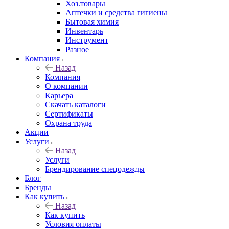
Хоз.товары
Аптечки и средства гигиены
Бытовая химия
Инвентарь
Инструмент
Разное
Компания
Назад
Компания
О компании
Карьера
Cкачать каталоги
Сертификаты
Охрана труда
Акции
Услуги
Назад
Услуги
Брендирование спецодежды
Блог
Бренды
Как купить
Назад
Как купить
Условия оплаты