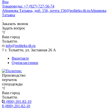
Яна
Товароведы: +7 (927) 727-56-74
Абрамова Татьяна, доб. 156, почта 156@politeks-tlt.ru
Абрамова
Татьяна
Заказать звонок
Задать вопрос
Ваш город
Тольятти
info@politeks-tlt.ru
г. Тольятти, ул. Заставная 26 А
Вконтакте
Одноклассники
Производство
перчаток
спецодежды
Ваш город
Тольятти
8 (800) 201-82-10
8 (800) 201-82-10