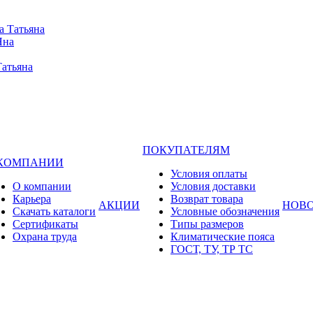
а Татьяна
Яна
Татьяна
ПОКУПАТЕЛЯМ
 КОМПАНИИ
Условия оплаты
О компании
Условия доставки
Карьера
Возврат товара
АКЦИИ
НОВ
Cкачать каталоги
Условные обозначения
Сертификаты
Типы размеров
Охрана труда
Климатические пояса
ГОСТ, ТУ, ТР ТС