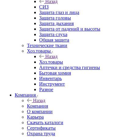
Назад
СИЗ
Защита глаз и лица
Защита головы
Защита дыхания
Защита от падений и высоты
Защита слуха
Общая защита
Технические ткани
Хоз.товары
Назад
Хоз.товары
Аптечки и средства гигиены
Бытовая химия
Инвентарь
Инструмент
Разное
Компания
Назад
Компания
О компании
Карьера
Cкачать каталоги
Сертификаты
Охрана труда