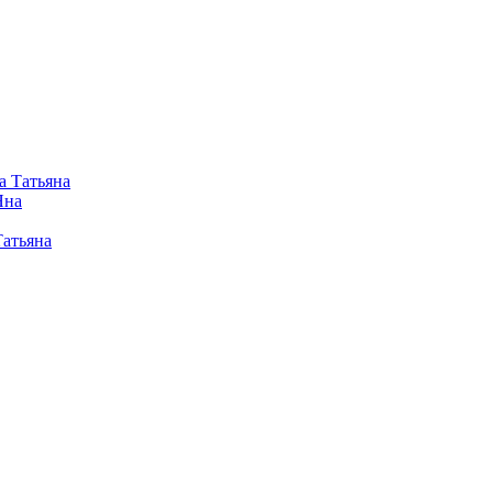
а Татьяна
Яна
Татьяна