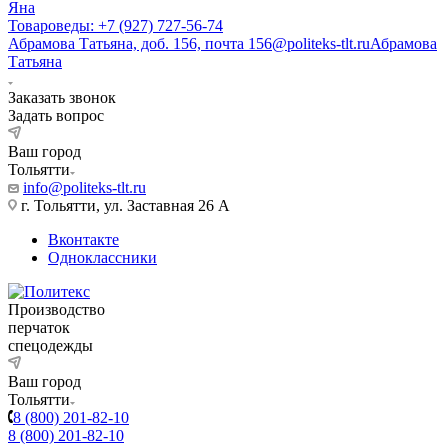
Яна
Товароведы: +7 (927) 727-56-74
Абрамова Татьяна, доб. 156, почта 156@politeks-tlt.ru
Абрамова
Татьяна
Заказать звонок
Задать вопрос
Ваш город
Тольятти
info@politeks-tlt.ru
г. Тольятти, ул. Заставная 26 А
Вконтакте
Одноклассники
Производство
перчаток
спецодежды
Ваш город
Тольятти
8 (800) 201-82-10
8 (800) 201-82-10