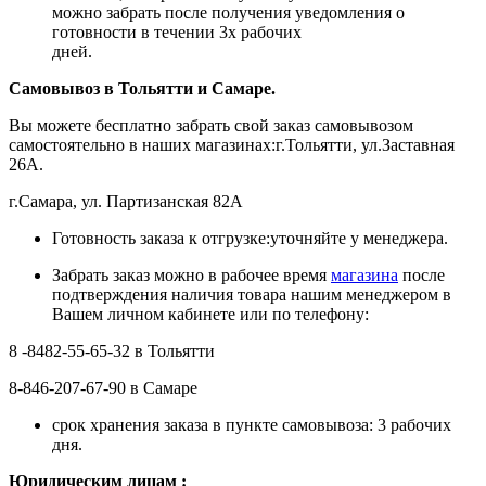
можно забрать после получения уведомления о
готовности в течении 3х рабочих
дней.
Самовывоз в Тольятти
и Самаре.
Вы можете бесплатно забрать свой заказ самовывозом
самостоятельно в наших магазинах:г.Тольятти, ул.Заставная
26А.
г.Самара, ул. Партизанская 82А
Готовность заказа к отгрузке:уточняйте у менеджера.
Забрать заказ можно в рабочее время
магазина
после
подтверждения наличия товара нашим менеджером в
Вашем личном кабинете или по телефону:
8 -8482-55-65-32 в Тольятти
8-846-207-67-90 в Самаре
срок хранения заказа в пункте самовывоза: 3 рабочих
дня.
Ю
ридическим лицам
: