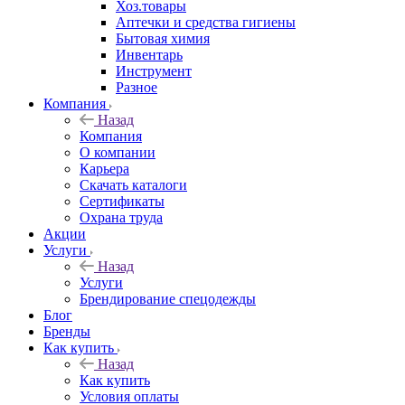
Хоз.товары
Аптечки и средства гигиены
Бытовая химия
Инвентарь
Инструмент
Разное
Компания
Назад
Компания
О компании
Карьера
Cкачать каталоги
Сертификаты
Охрана труда
Акции
Услуги
Назад
Услуги
Брендирование спецодежды
Блог
Бренды
Как купить
Назад
Как купить
Условия оплаты