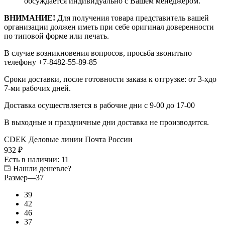
обсуждается индивидуально с Вашем менеджером.
ВНИМАНИЕ!
Для получения товара представитель вашей
организации должен иметь при себе оригинал доверенности
по типовой форме или печать.
В случае возникновения вопросов, просьба звонитьпо
телефону +7-8482-55-89-85
Сроки доставки, после готовности заказа к отгрузке: от 3-хдо
7-ми рабочих дней.
Доставка осуществляется в рабочие дни с 9-00 до 17-00
В выходные и праздничные дни доставка не производится.
CDEK
Деловые линии
Почта России
932
₽
Есть в наличии
: 11
Нашли дешевле?
Размер
—
37
39
42
46
37