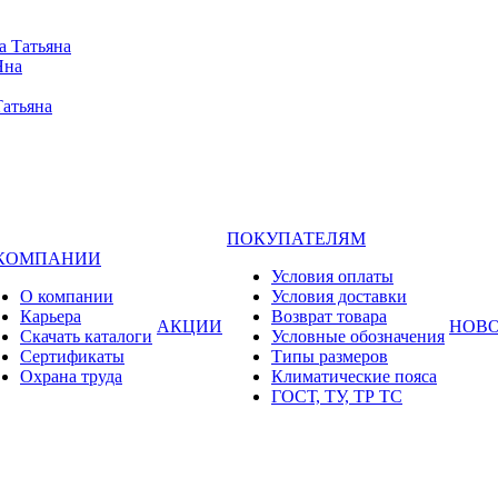
а Татьяна
Яна
Татьяна
ПОКУПАТЕЛЯМ
 КОМПАНИИ
Условия оплаты
О компании
Условия доставки
Карьера
Возврат товара
АКЦИИ
НОВ
Cкачать каталоги
Условные обозначения
Сертификаты
Типы размеров
Охрана труда
Климатические пояса
ГОСТ, ТУ, ТР ТС