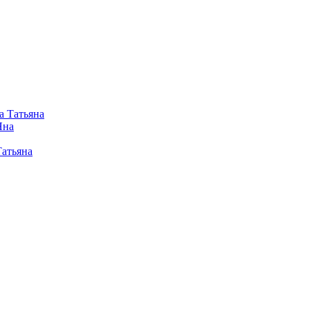
а Татьяна
Яна
Татьяна