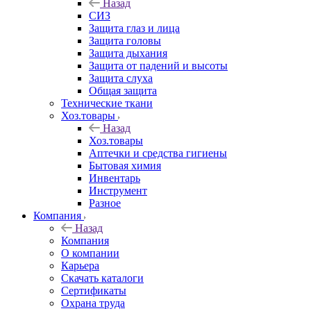
Назад
СИЗ
Защита глаз и лица
Защита головы
Защита дыхания
Защита от падений и высоты
Защита слуха
Общая защита
Технические ткани
Хоз.товары
Назад
Хоз.товары
Аптечки и средства гигиены
Бытовая химия
Инвентарь
Инструмент
Разное
Компания
Назад
Компания
О компании
Карьера
Cкачать каталоги
Сертификаты
Охрана труда