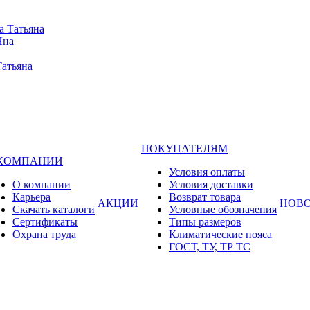
а Татьяна
Яна
Татьяна
ПОКУПАТЕЛЯМ
 КОМПАНИИ
Условия оплаты
О компании
Условия доставки
Карьера
Возврат товара
АКЦИИ
НОВ
Cкачать каталоги
Условные обозначения
Сертификаты
Типы размеров
Охрана труда
Климатические пояса
ГОСТ, ТУ, ТР ТС