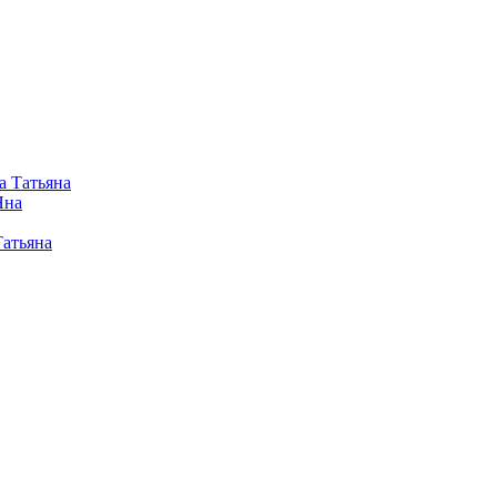
а Татьяна
Яна
Татьяна