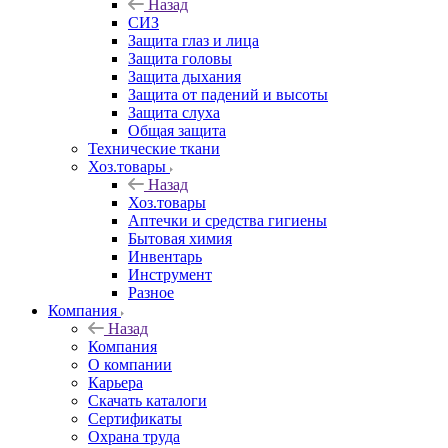
Назад
СИЗ
Защита глаз и лица
Защита головы
Защита дыхания
Защита от падений и высоты
Защита слуха
Общая защита
Технические ткани
Хоз.товары
Назад
Хоз.товары
Аптечки и средства гигиены
Бытовая химия
Инвентарь
Инструмент
Разное
Компания
Назад
Компания
О компании
Карьера
Cкачать каталоги
Сертификаты
Охрана труда