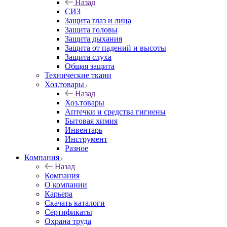
Назад
СИЗ
Защита глаз и лица
Защита головы
Защита дыхания
Защита от падений и высоты
Защита слуха
Общая защита
Технические ткани
Хоз.товары
Назад
Хоз.товары
Аптечки и средства гигиены
Бытовая химия
Инвентарь
Инструмент
Разное
Компания
Назад
Компания
О компании
Карьера
Cкачать каталоги
Сертификаты
Охрана труда