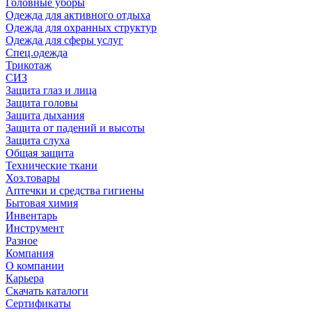
Головные уборы
Одежда для активного отдыха
Одежда для охранных структур
Одежда для сферы услуг
Спец.одежда
Трикотаж
СИЗ
Защита глаз и лица
Защита головы
Защита дыхания
Защита от падений и высоты
Защита слуха
Общая защита
Технические ткани
Хоз.товары
Аптечки и средства гигиены
Бытовая химия
Инвентарь
Инструмент
Разное
Компания
О компании
Карьера
Cкачать каталоги
Сертификаты