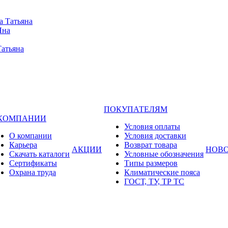
а Татьяна
Яна
Татьяна
ПОКУПАТЕЛЯМ
 КОМПАНИИ
Условия оплаты
О компании
Условия доставки
Карьера
Возврат товара
АКЦИИ
НОВ
Cкачать каталоги
Условные обозначения
Сертификаты
Типы размеров
Охрана труда
Климатические пояса
ГОСТ, ТУ, ТР ТС