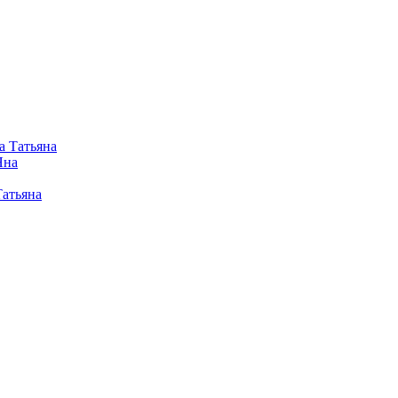
а Татьяна
Яна
Татьяна