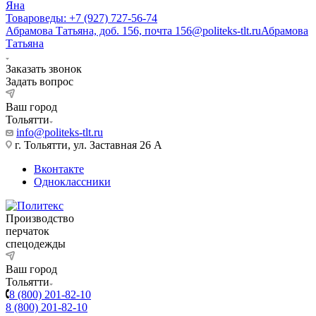
Яна
Товароведы: +7 (927) 727-56-74
Абрамова Татьяна, доб. 156, почта 156@politeks-tlt.ru
Абрамова
Татьяна
Заказать звонок
Задать вопрос
Ваш город
Тольятти
info@politeks-tlt.ru
г. Тольятти, ул. Заставная 26 А
Вконтакте
Одноклассники
Производство
перчаток
спецодежды
Ваш город
Тольятти
8 (800) 201-82-10
8 (800) 201-82-10