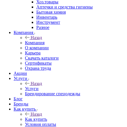
Хоз.товары
Аптечки и средства гигиены
Бытовая химия
Инвентарь
Инструмент
Разное
Компания
Назад
Компания
О компании
Карьера
Cкачать каталоги
Сертификаты
Охрана труда
Акции
Услуги
Назад
Услуги
Брендирование спецодежды
Блог
Бренды
Как купить
Назад
Как купить
Условия оплаты