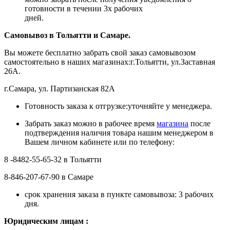
готовности в течении 3х рабочих
дней.
Самовывоз в Тольятти
и Самаре.
Вы можете бесплатно забрать свой заказ самовывозом
самостоятельно в наших магазинах:г.Тольятти, ул.Заставная
26А.
г.Самара, ул. Партизанская 82А
Готовность заказа к отгрузке:уточняйте у менеджера.
Забрать заказ можно в рабочее время
магазина
после
подтверждения наличия товара нашим менеджером в
Вашем личном кабинете или по телефону:
8 -8482-55-65-32 в Тольятти
8-846-207-67-90 в Самаре
срок хранения заказа в пункте самовывоза: 3 рабочих
дня.
Ю
ридическим лицам
: