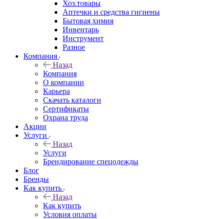
Хоз.товары
Аптечки и средства гигиены
Бытовая химия
Инвентарь
Инструмент
Разное
Компания
Назад
Компания
О компании
Карьера
Cкачать каталоги
Сертификаты
Охрана труда
Акции
Услуги
Назад
Услуги
Брендирование спецодежды
Блог
Бренды
Как купить
Назад
Как купить
Условия оплаты