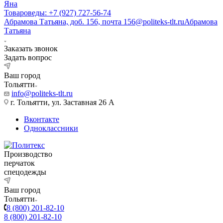
Яна
Товароведы: +7 (927) 727-56-74
Абрамова Татьяна, доб. 156, почта 156@politeks-tlt.ru
Абрамова
Татьяна
Заказать звонок
Задать вопрос
Ваш город
Тольятти
info@politeks-tlt.ru
г. Тольятти, ул. Заставная 26 А
Вконтакте
Одноклассники
Производство
перчаток
спецодежды
Ваш город
Тольятти
8 (800) 201-82-10
8 (800) 201-82-10