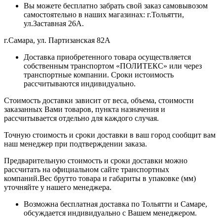
Вы можете бесплатно забрать свой заказ самовывозом
самостоятельно в наших магазинах: г.Тольятти,
ул.Заставная 26А.
г.Самара, ул. Партизанская 82А
Доставка приобретенного товара осуществляется
собственным транспортом «ПОЛИТЕКС» или через
транспортные компании. Сроки истоимость
рассчитываются индивидуально.
Стоимость доставки зависит от веса, объема, стоимости
заказанных Вами товаров, пункта назначения и
рассчитывается отдельно для каждого случая.
Точную стоимость и сроки доставки в ваш город сообщит вам
наш менеджер при подтверждении заказа.
Предварительную стоимость и сроки доставки можно
рассчитать на официальном сайте транспортных
компаний.Вес брутто товара и габариты в упаковке (мм)
уточняйте у нашего менеджера.
Возможна бесплатная доставка по Тольятти и Самаре,
обсуждается индивидуально с Вашем менеджером.