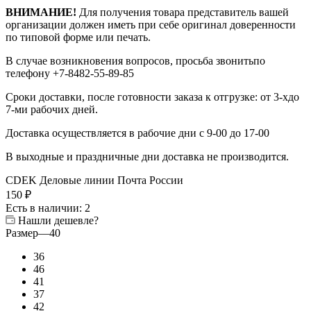
ВНИМАНИЕ!
Для получения товара представитель вашей
организации должен иметь при себе оригинал доверенности
по типовой форме или печать.
В случае возникновения вопросов, просьба звонитьпо
телефону +7-8482-55-89-85
Сроки доставки, после готовности заказа к отгрузке: от 3-хдо
7-ми рабочих дней.
Доставка осуществляется в рабочие дни с 9-00 до 17-00
В выходные и праздничные дни доставка не производится.
CDEK
Деловые линии
Почта России
150
₽
Есть в наличии
: 2
Нашли дешевле?
Размер
—
40
36
46
41
37
42