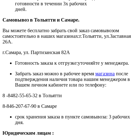
готовности в течении 3х рабочих
дней.
Самовывоз в Тольятти
и Самаре.
Вы можете бесплатно забрать свой заказ самовывозом
самостоятельно в наших магазинах:г.Тольятти, ул.Заставная
26А.
г.Самара, ул. Партизанская 82А
Готовность заказа к отгрузке:уточняйте у менеджера.
Забрать заказ можно в рабочее время
магазина
после
подтверждения наличия товара нашим менеджером в
Вашем личном кабинете или по телефону:
8 -8482-55-65-32 в Тольятти
8-846-207-67-90 в Самаре
срок хранения заказа в пункте самовывоза: 3 рабочих
дня.
Ю
ридическим лицам
: