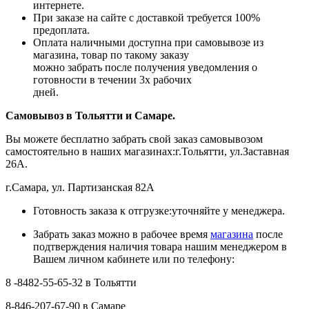
интернете.
При заказе на сайте с доставкой требуется 100%
предоплата.
Оплата наличными доступна при самовывозе из
магазина, товар по такому заказу
можно забрать после получения уведомления о
готовности в течении 3х рабочих
дней.
Самовывоз в Тольятти
и Самаре.
Вы можете бесплатно забрать свой заказ самовывозом
самостоятельно в наших магазинах:г.Тольятти, ул.Заставная
26А.
г.Самара, ул. Партизанская 82А
Готовность заказа к отгрузке:уточняйте у менеджера.
Забрать заказ можно в рабочее время
магазина
после
подтверждения наличия товара нашим менеджером в
Вашем личном кабинете или по телефону:
8 -8482-55-65-32 в Тольятти
8-846-207-67-90 в Самаре