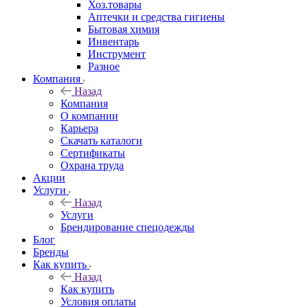
Хоз.товары
Аптечки и средства гигиены
Бытовая химия
Инвентарь
Инструмент
Разное
Компания
Назад
Компания
О компании
Карьера
Cкачать каталоги
Сертификаты
Охрана труда
Акции
Услуги
Назад
Услуги
Брендирование спецодежды
Блог
Бренды
Как купить
Назад
Как купить
Условия оплаты