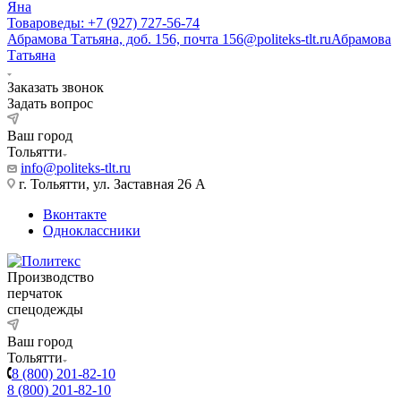
Яна
Товароведы: +7 (927) 727-56-74
Абрамова Татьяна, доб. 156, почта 156@politeks-tlt.ru
Абрамова
Татьяна
Заказать звонок
Задать вопрос
Ваш город
Тольятти
info@politeks-tlt.ru
г. Тольятти, ул. Заставная 26 А
Вконтакте
Одноклассники
Производство
перчаток
спецодежды
Ваш город
Тольятти
8 (800) 201-82-10
8 (800) 201-82-10