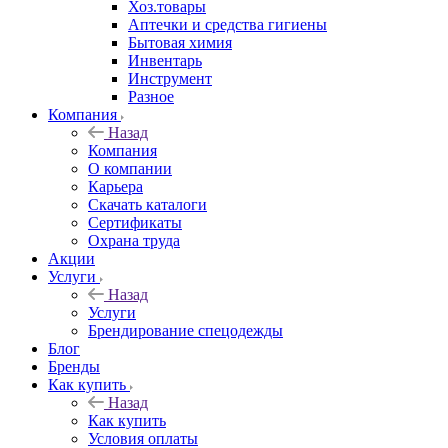
Хоз.товары
Аптечки и средства гигиены
Бытовая химия
Инвентарь
Инструмент
Разное
Компания
Назад
Компания
О компании
Карьера
Cкачать каталоги
Сертификаты
Охрана труда
Акции
Услуги
Назад
Услуги
Брендирование спецодежды
Блог
Бренды
Как купить
Назад
Как купить
Условия оплаты