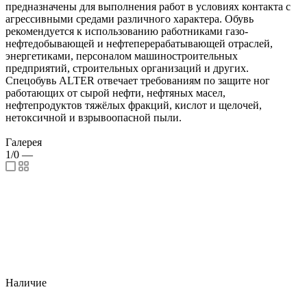
предназначены для выполнения работ в условиях контакта с
агрессивными средами различного характера. Обувь
рекомендуется к использованию работниками газо-
нефтедобывающей и нефтеперерабатывающей отраслей,
энергетиками, персоналом машиностроительных
предприятий, строительных организаций и других.
Спецобувь ALTER отвечает требованиям по защите ног
работающих от сырой нефти, нефтяных масел,
нефтепродуктов тяжёлых фракций, кислот и щелочей,
нетоксичной и взрывоопасной пыли.
Галерея
1/0
—
Наличие