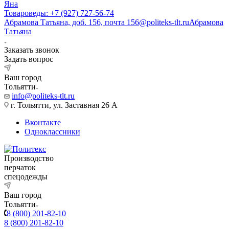
Яна
Товароведы: +7 (927) 727-56-74
Абрамова Татьяна, доб. 156, почта 156@politeks-tlt.ru
Абрамова
Татьяна
Заказать звонок
Задать вопрос
Ваш город
Тольятти
info@politeks-tlt.ru
г. Тольятти, ул. Заставная 26 А
Вконтакте
Одноклассники
Производство
перчаток
спецодежды
Ваш город
Тольятти
8 (800) 201-82-10
8 (800) 201-82-10