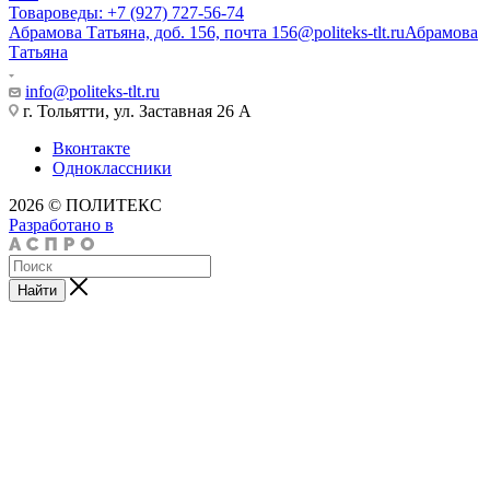
Товароведы: +7 (927) 727-56-74
Абрамова Татьяна, доб. 156, почта 156@politeks-tlt.ru
Абрамова
Татьяна
info@politeks-tlt.ru
г. Тольятти, ул. Заставная 26 А
Вконтакте
Одноклассники
2026 © ПОЛИТЕКС
Разработано в
Найти