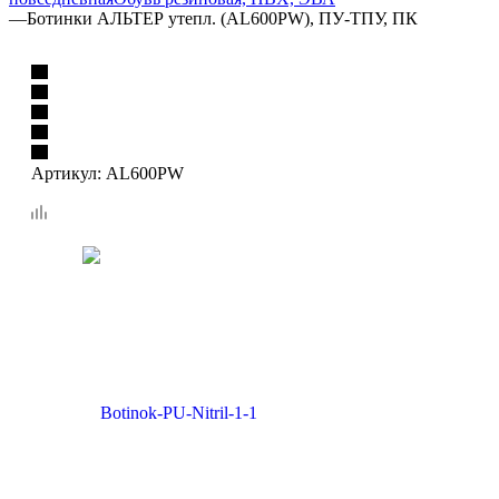
—
Ботинки АЛЬТЕР утепл. (AL600PW), ПУ-ТПУ, ПК
Артикул:
AL600PW